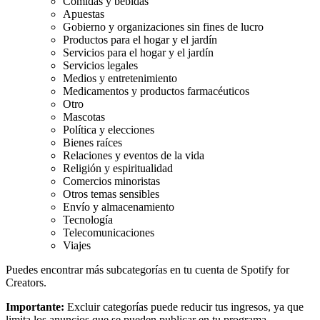
Comidas y bebidas
Apuestas
Gobierno y organizaciones sin fines de lucro
Productos para el hogar y el jardín
Servicios para el hogar y el jardín
Servicios legales
Medios y entretenimiento
Medicamentos y productos farmacéuticos
Otro
Mascotas
Política y elecciones
Bienes raíces
Relaciones y eventos de la vida
Religión y espiritualidad
Comercios minoristas
Otros temas sensibles
Envío y almacenamiento
Tecnología
Telecomunicaciones
Viajes
Puedes encontrar más subcategorías en tu cuenta de Spotify for
Creators.
Importante:
Excluir categorías puede reducir tus ingresos, ya que
limita los anuncios que se pueden publicar en tu programa.