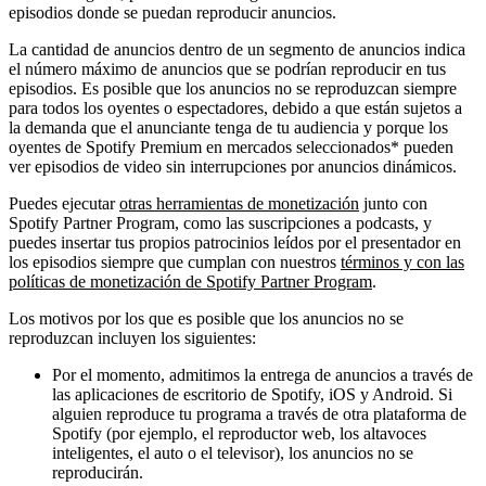
episodios donde se puedan reproducir anuncios.
La cantidad de anuncios dentro de un segmento de anuncios indica
el número máximo de anuncios que se podrían reproducir en tus
episodios. Es posible que los anuncios no se reproduzcan siempre
para todos los oyentes o espectadores, debido a que están sujetos a
la demanda que el anunciante tenga de tu audiencia y porque los
oyentes de Spotify Premium en mercados seleccionados* pueden
ver episodios de video sin interrupciones por anuncios dinámicos.
Puedes ejecutar
otras herramientas de monetización
junto con
Spotify Partner Program, como las suscripciones a podcasts, y
puedes insertar tus propios patrocinios leídos por el presentador en
los episodios siempre que cumplan con nuestros
términos y con las
políticas de monetización de Spotify Partner Program
.
Los motivos por los que es posible que los anuncios no se
reproduzcan incluyen los siguientes:
Por el momento, admitimos la entrega de anuncios a través de
las aplicaciones de escritorio de Spotify, iOS y Android. Si
alguien reproduce tu programa a través de otra plataforma de
Spotify (por ejemplo, el reproductor web, los altavoces
inteligentes, el auto o el televisor), los anuncios no se
reproducirán.