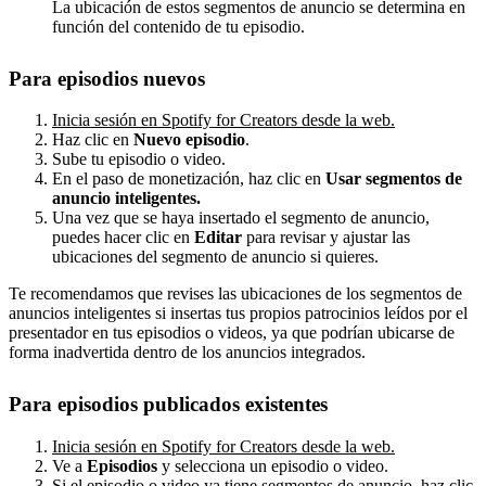
La ubicación de estos segmentos de anuncio se determina en
función del contenido de tu episodio.
Para episodios nuevos
Inicia sesión en Spotify for Creators desde la web.
Haz clic en
Nuevo episodio
.
Sube tu episodio o video.
En el paso de monetización, haz clic en
Usar segmentos de
anuncio inteligentes.
Una vez que se haya insertado el segmento de anuncio,
puedes hacer clic en
Editar
para revisar y ajustar las
ubicaciones del segmento de anuncio si quieres.
Te recomendamos que revises las ubicaciones de los segmentos de
anuncios inteligentes si insertas tus propios patrocinios leídos por el
presentador en tus episodios o videos, ya que podrían ubicarse de
forma inadvertida dentro de los anuncios integrados.
Para episodios publicados existentes
Inicia sesión en Spotify for Creators desde la web.
Ve a
Episodios
y selecciona un episodio o video.
Si el episodio o video ya tiene segmentos de anuncio, haz clic