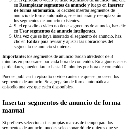
en
Reemplazar segmentos de anuncio
y luego en
Insertar
de forma automática
. Si decides insertar segmentos de
anuncio de forma automática, se eliminarán y reemplazarán
los segmentos de anuncio existentes.
Si el episodio o video no tiene segmentos de anuncio, haz clic
en
Usar segmentos de anuncio inteligentes
.
Una vez que se haya insertado el segmento de anuncio, haz
clic en
Editar
para revisar y ajustar las ubicaciones del
segmento de anuncio si quieres.
Importante:
los segmentos de anuncio tardan alrededor de 3
minutos en procesarse por cada hora de contenido. En algunos casos
particulares, pueden tardar hasta 10 minutos por hora de contenido.
Puedes publicar tu episodio o video antes de que se procesen los
segmentos de anuncio. Se agregarán de forma automática al
episodio una vez que estén disponibles.
Insertar segmentos de anuncio de forma
manual
Si prefieres seleccionar tus propias marcas de tiempo para los
segmentos de anuncio, puedes seleccionar dónde quieres que se