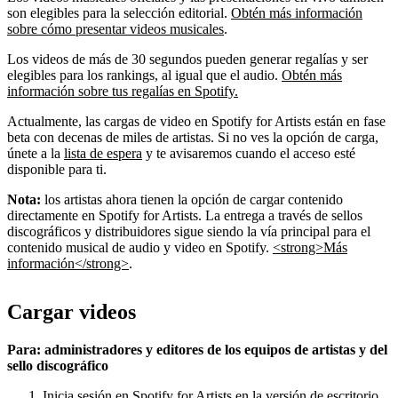
son elegibles para la selección editorial.
Obtén más información
sobre cómo presentar videos musicales
.
Los videos de más de 30 segundos pueden generar regalías y ser
elegibles para los rankings, al igual que el audio.
Obtén más
información sobre tus regalías en Spotify.
Actualmente, las cargas de video en Spotify for Artists están en fase
beta con decenas de miles de artistas. Si no ves la opción de carga,
únete a la
lista de espera
y te avisaremos cuando el acceso esté
disponible para ti.
Nota:
los artistas ahora tienen la opción de cargar contenido
directamente en Spotify for Artists. La entrega a través de sellos
discográficos y distribuidores sigue siendo la vía principal para el
contenido musical de audio y video en Spotify.
<strong>Más
información</strong>
.
Cargar videos
Para: administradores y editores de los equipos de artistas y del
sello discográfico
Inicia sesión en Spotify for Artists en la versión de escritorio.