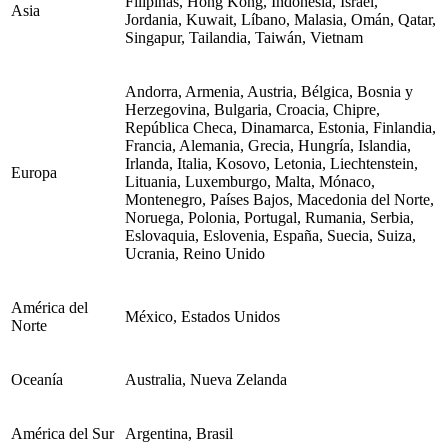
Filipinas, Hong Kong, Indonesia, Israel,
Asia
Jordania, Kuwait, Líbano, Malasia, Omán, Qatar,
Singapur, Tailandia, Taiwán, Vietnam
Andorra, Armenia, Austria, Bélgica, Bosnia y
Herzegovina, Bulgaria, Croacia, Chipre,
República Checa, Dinamarca, Estonia, Finlandia,
Francia, Alemania, Grecia, Hungría, Islandia,
Irlanda, Italia, Kosovo, Letonia, Liechtenstein,
Europa
Lituania, Luxemburgo, Malta, Mónaco,
Montenegro, Países Bajos, Macedonia del Norte,
Noruega, Polonia, Portugal, Rumania, Serbia,
Eslovaquia, Eslovenia, España, Suecia, Suiza,
Ucrania, Reino Unido
América del
México, Estados Unidos
Norte
Oceanía
Australia, Nueva Zelanda
América del Sur
Argentina, Brasil