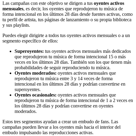
Las campañas con este objetivo se dirigen a tus
oyentes activos
mensuales
, es decir, los oyentes que reprodujeron tu música de
forma intencional en los últimos 28 días desde fuentes activas, como
tu perfil de artista, tus páginas de lanzamiento o su propia biblioteca
y sus playlists.
Puedes elegir dirigirte a todos tus oyentes activos mensuales o a un
segmento específico de ellos:
Superoyentes:
tus oyentes activos mensuales más dedicados
que reprodujeron tu música de forma intencional 15 o más
veces en los últimos 28 días. También son los que tienen más
probabilidades de seguir reproduciendo tu música.
Oyentes moderados:
oyentes activos mensuales que
reprodujeron tu música entre 3 y 14 veces de forma
intencional en los últimos 28 días y podrían convertirse en
superoyentes.
Oyentes ocasionales:
oyentes activos mensuales que
reprodujeron tu música de forma intencional de 1 a 2 veces en
los últimos 28 días y podrían convertirse en oyentes
moderados.
Estos tres segmentos ayudan a crear un embudo de fans. Las
campañas pueden llevar a los oyentes más hacia el interior del
embudo impulsando las reproducciones activas.