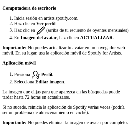
Computadora de escritorio
Inicia sesión en
artists.spotify.com
.
Haz clic en
Ver perfil
.
Haz clic en
(arriba de tu recuento de oyentes mensuales).
En
Imagen del avatar
, haz clic en
ACTUALIZAR
.
Importante:
No puedes actualizar tu avatar en un navegador web
móvil. En su lugar, usa la aplicación móvil de Spotify for Artists.
Aplicación móvil
Presiona
Perfil
.
Selecciona
Editar imagen
.
La imagen que elijas para que aparezca en las búsquedas puede
tardar hasta 72 horas en actualizarse.
Si no sucede, reinicia la aplicación de Spotify varias veces (podría
ser un problema de almacenamiento en caché).
Importante:
No puedes eliminar la imagen de avatar por completo.