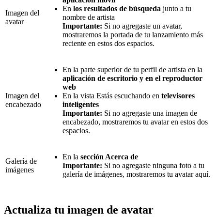
En
los resultados de búsqueda
junto a tu
Imagen del
nombre de artista
avatar
Importante:
Si no agregaste un avatar,
mostraremos la portada de tu lanzamiento más
reciente en estos dos espacios.
En la parte superior de tu perfil de artista en la
aplicación de escritorio y en el reproductor
web
Imagen del
En la vista Estás escuchando en
televisores
encabezado
inteligentes
Importante:
Si no agregaste una imagen de
encabezado, mostraremos tu avatar en estos dos
espacios.
En la
sección Acerca de
Galería de
Importante:
Si no agregaste ninguna foto a tu
imágenes
galería de imágenes, mostraremos tu avatar aquí.
Actualiza tu imagen de avatar