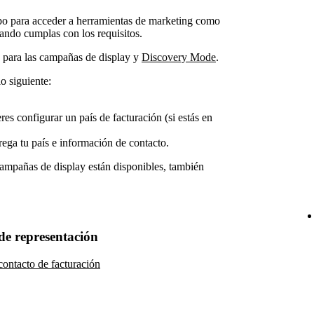
ipo para acceder a herramientas de marketing como
ndo cumplas con los requisitos.
s para las campañas de display y
Discovery Mode
.
lo siguiente:
res configurar un país de facturación (si estás en
rega tu país e información de contacto.
ampañas de display están disponibles, también
de representación
ontacto de facturación