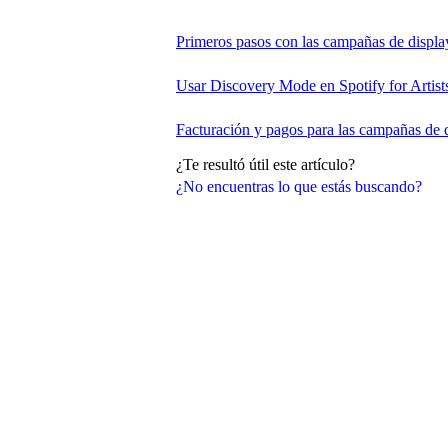
Primeros pasos con las campañas de displa
Usar Discovery Mode en Spotify for Artist
Facturación y pagos para las campañas de 
¿Te resultó útil este artículo?
¿No encuentras lo que estás buscando?