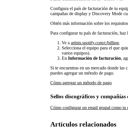
Configura el país de facturación de tu equ
campañas de display y Discovery Mode cua
Obtén más información sobre los requisito
Para configurar tu país de facturación, haz 
Ve a
artists.spotify.com/c/billing
.
Selecciona el equipo para el que quie
varios equipos).
En
Información de facturación
, ag
Si te encuentras en un mercado donde las c
puedes agregar un método de pago.
Cómo agregar un método de pago
Sellos discográficos y compañías 
Cómo configurar un email grupal como tu c
Artículos relacionados