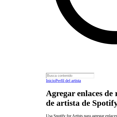
Inicio
Perfil del artista
Agregar enlaces de r
de artista de Spotif
Usa Spotify for Artists para agregar enlaces 