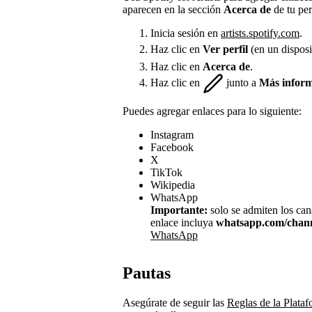
aparecen en la sección
Acerca de
de tu per
Inicia sesión en
artists.spotify.com
.
Haz clic en
Ver perfil
(en un disposi
Haz clic en
Acerca de
.
Haz clic en
junto a
Más infor
Puedes agregar enlaces para lo siguiente:
Instagram
Facebook
X
TikTok
Wikipedia
WhatsApp
Importante:
solo se admiten los can
enlace incluya
whatsapp.com/chann
WhatsApp
Pautas
Asegúrate de seguir las
Reglas de la Plataf