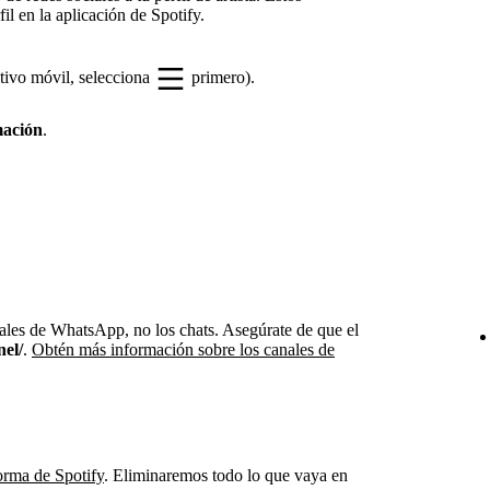
fil en la aplicación de Spotify.
tivo móvil, selecciona
primero).
mación
.
ales de WhatsApp, no los chats. Asegúrate de que el
el/
.
Obtén más información sobre los canales de
orma de Spotify
. Eliminaremos todo lo que vaya en