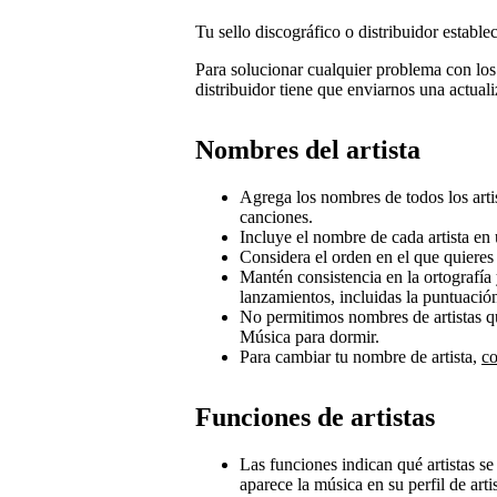
Tu sello discográfico o distribuidor establ
Para solucionar cualquier problema con los 
distribuidor tiene que enviarnos una actual
Nombres del artista
Agrega los nombres de todos los arti
canciones.
Incluye el nombre de cada artista e
Considera el orden en el que quieres
Mantén consistencia en la ortografía 
lanzamientos, incluidas la puntuació
No permitimos nombres de artistas 
Música para dormir.
Para cambiar tu nombre de artista,
co
Funciones de artistas
Las funciones indican qué artistas s
aparece la música en su perfil de arti