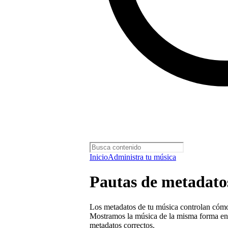
Inicio
Administra tu música
Pautas de metadato
Los metadatos de tu música controlan cómo
Mostramos la música de la misma forma en q
metadatos correctos.