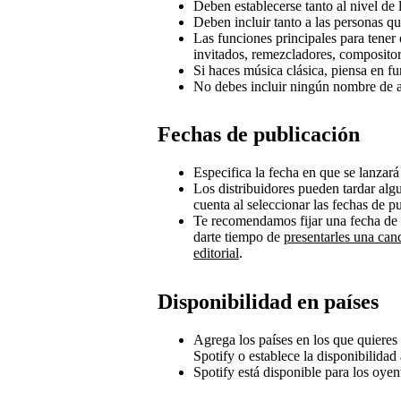
Deben establecerse tanto al nivel de 
Deben incluir tanto a las personas qu
Las funciones principales para tener e
invitados, remezcladores, compositore
Si haces música clásica, piensa en f
No debes incluir ningún nombre de art
Fechas de publicación
Especifica la fecha en que se lanzará
Los distribuidores pueden tardar alg
cuenta al seleccionar las fechas de p
Te recomendamos fijar una fecha de 
darte tiempo de
presentarles una canc
editorial
.
Disponibilidad en países
Agrega los países en los que quieres
Spotify o establece la disponibilidad
Spotify está disponible para los oye