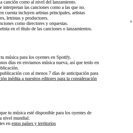
la canción como al nivel del lanzamiento.
e interpretan las canciones como a las que no.
n cuenta incluyen artistas principales, artistas
s, letristas y productores.
unciones como directores y orquestas.
ista en el título de las canciones o lanzamientos.
 tu música para los oyentes en Spotify.
unos días en enviarnos música nueva, así que tenlo en
ublicación.
publicación con al menos 7 días de anticipación para
ión inédita a nuestros editores para la consideración
 que tu música esté disponible para los oyentes de
 a nivel mundial.
ntes en
estos países y territorios