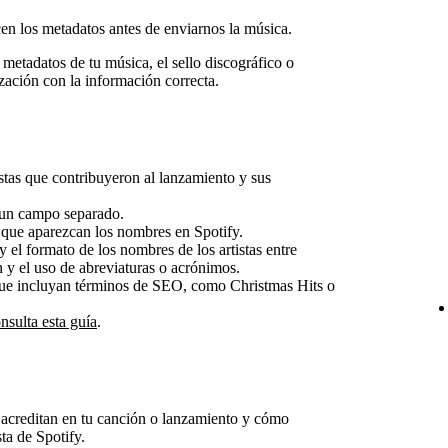
ecen los metadatos antes de enviarnos la música.
metadatos de tu música, el sello discográfico o
ización con la información correcta.
stas que contribuyeron al lanzamiento y sus
n un campo separado.
 que aparezcan los nombres en Spotify.
y el formato de los nombres de los artistas entre
n y el uso de abreviaturas o acrónimos.
que incluyan términos de SEO, como Christmas Hits o
nsulta esta guía
.
e acreditan en tu canción o lanzamiento y cómo
sta de Spotify.