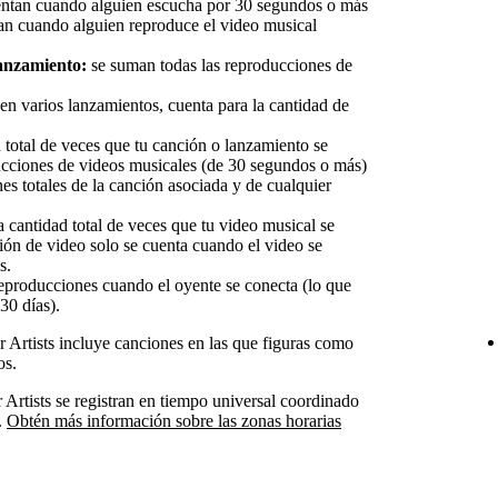
ntan cuando alguien escucha por 30 segundos o más
an cuando alguien reproduce el video musical
anzamiento:
se suman todas las reproducciones de
en varios lanzamientos, cuenta para la cantidad de
 total de veces que tu canción o lanzamiento se
ucciones de videos musicales (de 30 segundos o más)
es totales de la canción asociada y de cualquier
a cantidad total de veces que tu video musical se
ón de video solo se cuenta cuando el video se
s.
eproducciones cuando el oyente se conecta (lo que
30 días).
or Artists incluye canciones en las que figuras como
os.
r Artists se registran en tiempo universal coordinado
.
Obtén más información sobre las zonas horarias