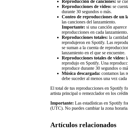
Reproducción de canciones:
se cue
Reproducciones de video:
se cuent
durante 30 segundos o más.
Conteo de reproducciones de un l
las canciones del lanzamiento.
Importante:
si una canción aparece 
reproducciones en cada lanzamiento.
Reproducciones totales:
la cantidad
reprodujeron en Spotify. Las reprod
se suman a la cuenta de reproduccion
lanzamiento en el que se encuentre.
Reproducciones totales de video:
l
reprodujo en Spotify. Una reproducci
reproduce durante 30 segundos o má
Música descargada:
contamos las r
debe suceder al menos una vez cada 
El total de tus reproducciones en Spotify f
artista principal o remezclador en los crédit
Importante:
Las estadísticas en Spotify fo
(UTC). No puedes cambiar la zona horaria
Artículos relacionados