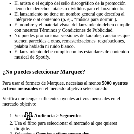
El artista o el equipo del sello discográfico de la promoción
tienen los derechos totales o divididos para el lanzamiento.
El lanzamiento no tiene un nombre general que describa al
intérprete o al contenido (p. ej., "música para dormir").
El nombre y el material visual del lanzamiento deben cumplir
con nuestros
Términos y Condiciones de Publicidad
.
No puedes promocionar versiones de karaoke, canciones que
suenen parecidas a otras, remasterizaciones, regrabaciones,
palabra hablada ni ruido blanco.
El lanzamiento debe cumplir con los estándares de contenido
musical de Spotify.
¿No puedes seleccionar Marquee?
Para usar el formato de Marquee, necesitas al menos
5000 oyentes
activos mensuales
en el mercado objetivo seleccionado.
Verifica que tengas suficientes oyentes activos mensuales en el
mercado objetivo:
Ve a
Audiencia
>
Segmentos
.
Usa el filtro para seleccionar el mercado al que quieres
dirigirte.
Selecciona
Oyentes activos mensuales
.