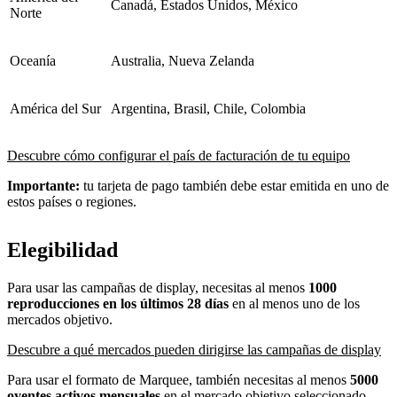
Canadá, Estados Unidos, México
Norte
Oceanía
Australia, Nueva Zelanda
América del Sur
Argentina, Brasil, Chile, Colombia
Descubre cómo configurar el país de facturación de tu equipo
Importante:
tu tarjeta de pago también debe estar emitida en uno de
estos países o regiones.
Elegibilidad
Para usar las campañas de display, necesitas al menos
1000
reproducciones en los últimos 28 días
en al menos uno de los
mercados objetivo.
Descubre a qué mercados pueden dirigirse las campañas de display
Para usar el formato de Marquee, también necesitas al menos
5000
oyentes activos mensuales
en el mercado objetivo seleccionado.