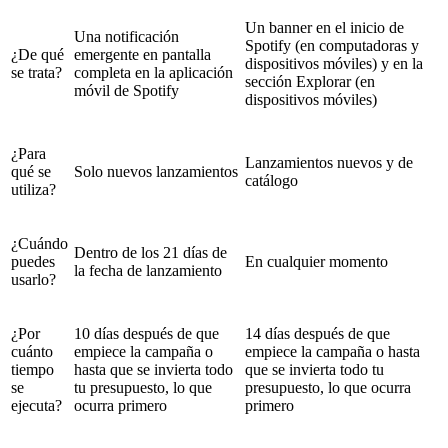
Un banner en el inicio de
Una notificación
Spotify (en computadoras y
¿De qué
emergente en pantalla
dispositivos móviles) y en la
se trata?
completa en la aplicación
sección Explorar (en
móvil de Spotify
dispositivos móviles)
¿Para
Lanzamientos nuevos y de
qué se
Solo nuevos lanzamientos
catálogo
utiliza?
¿Cuándo
Dentro de los 21 días de
puedes
En cualquier momento
la fecha de lanzamiento
usarlo?
¿Por
10 días después de que
14 días después de que
cuánto
empiece la campaña o
empiece la campaña o hasta
tiempo
hasta que se invierta todo
que se invierta todo tu
se
tu presupuesto, lo que
presupuesto, lo que ocurra
ejecuta?
ocurra primero
primero