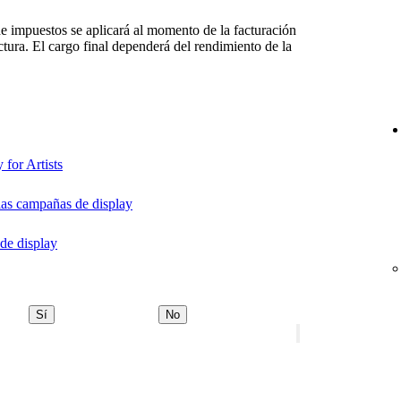
 de impuestos se aplicará al momento de la facturación
ctura. El cargo final dependerá del rendimiento de la
 for Artists
las campañas de display
de display
Sí
No