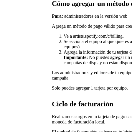
Cómo agregar un método 
Para:
administradores en la versión web
Agrega un método de pago válido para cre
Ve a
artists.spotify.com/c/billing
.
Selecciona el equipo al que quieres 
equipos).
Agrega la información de tu tarjeta 
Importante:
No puedes agregar un m
campañas de display no están dispon
Los administradores y editores de tu equip
campaña.
Solo puedes agregar 1 tarjeta por equipo.
Ciclo de facturación
Realizamos cargos en tu tarjeta de pago cad
moneda de facturación local.
El umbral de facturación se basa en tu histo