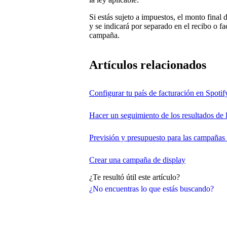
Si estás sujeto a impuestos, el monto final
y se indicará por separado en el recibo o fa
campaña.
Artículos relacionados
Configurar tu país de facturación en Spotify
Hacer un seguimiento de los resultados de 
Previsión y presupuesto para las campañas 
Crear una campaña de display
¿Te resultó útil este artículo?
¿No encuentras lo que estás buscando?