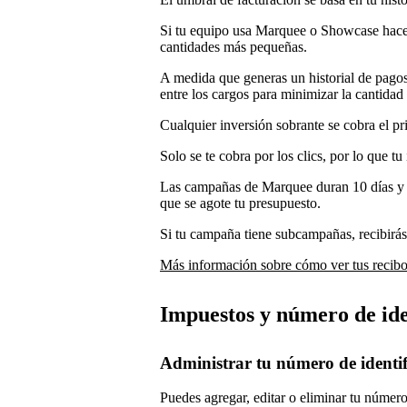
Si tu equipo usa Marquee o Showcase hace 
cantidades más pequeñas.
A medida que generas un historial de pago
entre los cargos para minimizar la cantidad 
Cualquier inversión sobrante se cobra el pr
Solo se te cobra por los clics, por lo que tu
Las campañas de Marquee duran 10 días y 
que se agote tu presupuesto.
Si tu campaña tiene subcampañas, recibirás
Más información sobre cómo ver tus recib
Impuestos y número de ide
Administrar tu número de identifi
Puedes agregar, editar o eliminar tu número 