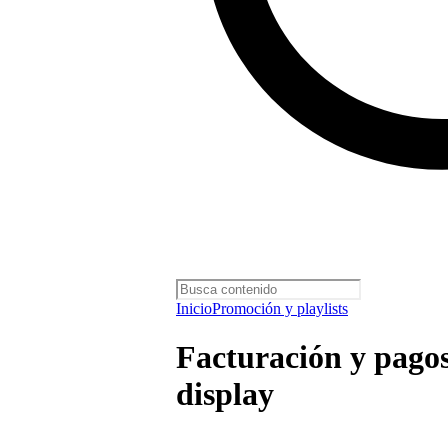
Inicio
Promoción y playlists
Facturación y pago
display