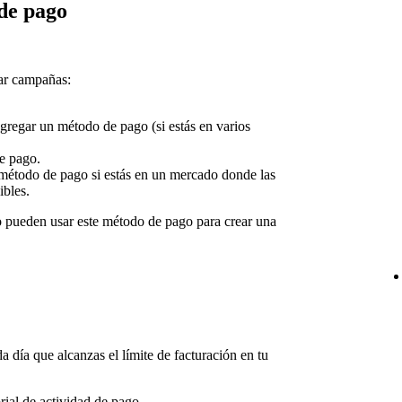
de pago
ar campañas:
agregar un método de pago (si estás en varios
de pago.
étodo de pago si estás en un mercado donde las
ibles.
o pueden usar este método de pago para crear una
a día que alcanzas el límite de facturación en tu
rial de actividad de pago.