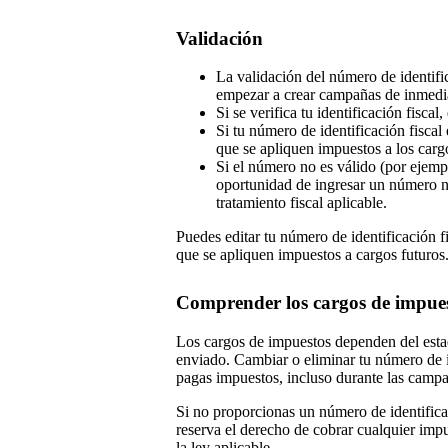
Validación
La validación del número de identifi
empezar a crear campañas de inmedi
Si se verifica tu identificación fisca
Si tu número de identificación fiscal 
que se apliquen impuestos a los carg
Si el número no es válido (por ejempl
oportunidad de ingresar un número 
tratamiento fiscal aplicable.
Puedes editar tu número de identificación f
que se apliquen impuestos a cargos futuros
Comprender los cargos de impue
Los cargos de impuestos dependen del estad
enviado. Cambiar o eliminar tu número de i
pagas impuestos, incluso durante las campa
Si no proporcionas un número de identificac
reserva el derecho de cobrar cualquier im
la ley aplicable.