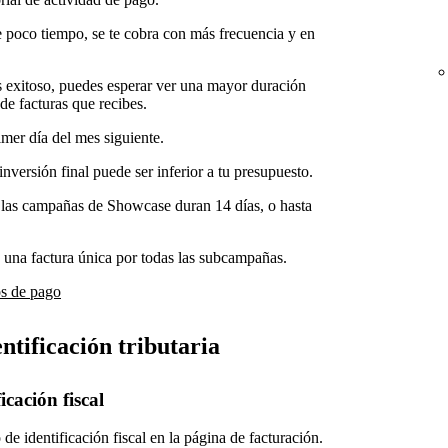
poco tiempo, se te cobra con más frecuencia y en
s exitoso, puedes esperar ver una mayor duración
de facturas que recibes.
imer día del mes siguiente.
 inversión final puede ser inferior a tu presupuesto.
las campañas de Showcase duran 14 días, o hasta
 una factura única por todas las subcampañas.
os de pago
ntificación tributaria
cación fiscal
de identificación fiscal en la página de facturación.