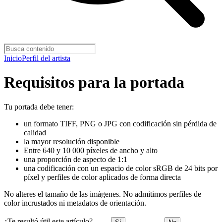
Inicio
Perfil del artista
Requisitos para la portada
Tu portada debe tener:
un formato TIFF, PNG o JPG con codificación sin pérdida de
calidad
la mayor resolución disponible
Entre 640 y 10 000 píxeles de ancho y alto
una proporción de aspecto de 1:1
una codificación con un espacio de color sRGB de 24 bits por
píxel y perfiles de color aplicados de forma directa
No alteres el tamaño de las imágenes. No admitimos perfiles de
color incrustados ni metadatos de orientación.
¿Te resultó útil este artículo?