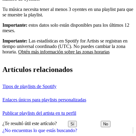
Tu música necesita tener al menos 3 oyentes en una playlist para que
se muestre la playlist.
Importante:
estos datos solo están disponibles para los últimos 12
meses.
Importante:
Las estadísticas en Spotify for Artists se registran en
tiempo universal coordinado (UTC). No puedes cambiar la zona
horaria.
Obtén más información sobre las zonas horarias
Artículos relacionados
Tipos de playlists de Spotify
Enlaces únicos para playlists personalizadas
Publicar playlists del artista en tu perfil
¿Te resultó útil este artículo?
Sí
No
¿No encuentras lo que estás buscando?