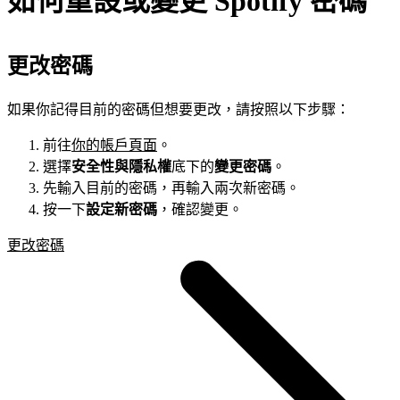
如何重設或變更 Spotify 密碼
更改密碼
如果你記得目前的密碼但想要更改，請按照以下步驟：
前往
你的帳戶頁面
。
選擇
安全性與隱私權
底下的
變更密碼
。
先輸入目前的密碼，再輸入兩次新密碼。
按一下
設定新密碼
，確認變更。
更改密碼