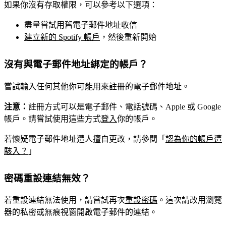
如果你沒有存取權限，可以參考以下選項：
盡量嘗試用舊電子郵件地址收信
建立新的 Spotify 帳戶
，然後重新開始
沒有與電子郵件地址綁定的帳戶？
嘗試輸入任何其他你可能用來註冊的電子郵件地址。
注意：
註冊方式可以是電子郵件、電話號碼、Apple 或 Google
帳戶。請嘗試使用這些方式
登入
你的帳戶。
若懷疑電子郵件地址遭人擅自更改，請參閱「
認為你的帳戶遭
駭入？
」
密碼重設連結無效？
若重設連結無法使用，請嘗試再次
重設密碼
。這次請改用瀏覽
器的私密或無痕視窗開啟電子郵件的連結。