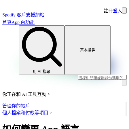
註冊
登入
Spotify 客戶支援網站
首頁
App 內功能
基本搜尋
用 AI 搜尋
你正在和 AI 工具互動。
管理你的帳戶
個人檔案和付款等項目。