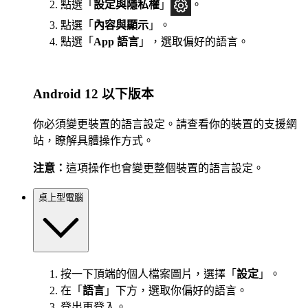
點選「
設定與隱私權
」
。
點選「
內容與顯示
」。
點選「
App 語言
」，選取偏好的語言。
Android 12 以下版本
你必須變更裝置的語言設定。請查看你的裝置的支援網
站，瞭解具體操作方式。
注意：
這項操作也會變更整個裝置的語言設定。
桌上型電腦
按一下頂端的個人檔案圖片，選擇「
設定
」。
在「
語言
」下方，選取你偏好的語言。
登出再登入。