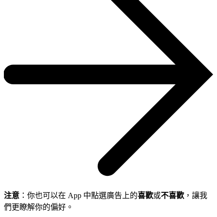
注意
：你也可以在 App 中點選廣告上的
喜歡
或
不喜歡
，讓我
們更瞭解你的偏好。