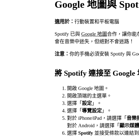
Google 地圖與 Spot
適用於：
行動裝置和平板電腦
Spotify 已與
Google 地圖
合作，讓你能
會在音樂中迷失，但絕對不會迷路！
注意：
你的手機必須安裝 Spotify 與 Go
將 Spotify 連接至 Googl
開啟 Google 地圖。
開啟頂端的主選單。
選擇「
設定
」。
選擇「
導覽設定
」。
對於 iPhone/iPad，請選擇「
音樂
對於 Android，請選擇「
顯示媒
選擇
Spotify
並接受條款以連結到