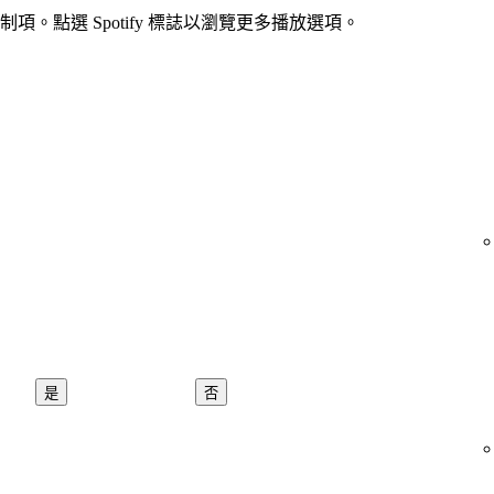
。點選 Spotify 標誌以瀏覽更多播放選項。
是
否