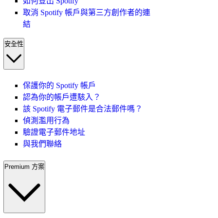
如何登出 Spotify
取消 Spotify 帳戶與第三方創作者的連
結
安全性
保護你的 Spotify 帳戶
認為你的帳戶遭駭入？
該 Spotify 電子郵件是合法郵件嗎？
偵測濫用行為
驗證電子郵件地址
與我們聯絡
Premium 方案