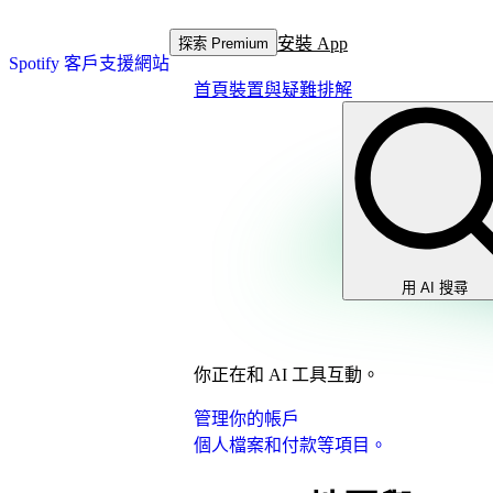
安裝 App
探索 Premium
Spotify 客戶支援網站
首頁
裝置與疑難排解
用 AI 搜尋
你正在和 AI 工具互動。
管理你的帳戶
個人檔案和付款等項目。