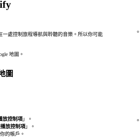
ify
在一處控制旅程導航與聆聽的音樂。所以你可能
ogle 地圖。
e 地圖
播放控制項
」。
體播放控制項
」。
你的帳戶。