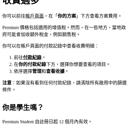
收費過多
你可以前往
帳戶頁面
，在「
你的方案
」下方查看方案費用。
Premium 價格包括適用的增值稅。然而，在一些地方，當地政
府可能會加收額外稅金，例如銷售稅。
你可以在帳戶頁面的付款記錄中查看收費明細：
前往
付款紀錄
。
在
你的付款紀錄
下方，選擇你想要查看的項目。
依序選擇
管理
和
查看收據
。
注意
：如果沒有看到任何付款紀錄，請清除所有啟用中的篩選
條件。
你是學生嗎？
Premium Student 自註冊日起 12 個月內有效。