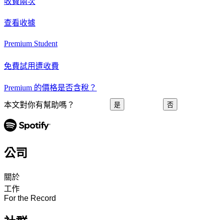
收費兩次
查看收據
Premium Student
免費試用遭收費
Premium 的價格是否含稅？
本文對你有幫助嗎？
是
否
公司
關於
工作
For the Record