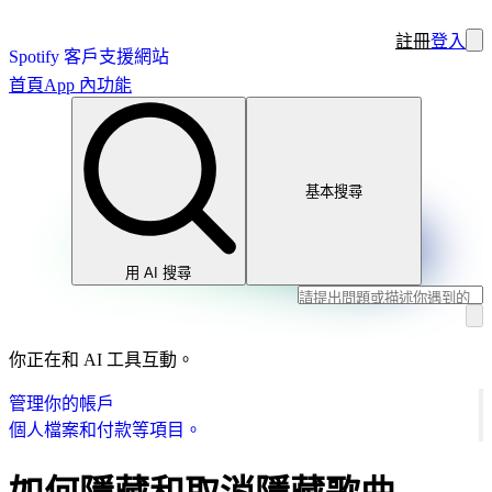
註冊
登入
Spotify 客戶支援網站
首頁
App 內功能
基本搜尋
用 AI 搜尋
你正在和 AI 工具互動。
管理你的帳戶
個人檔案和付款等項目。