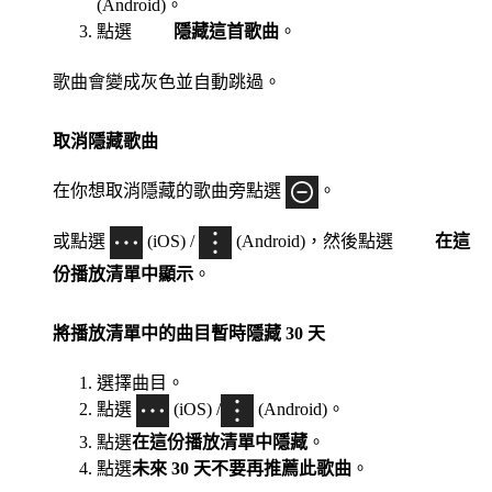
(Android)。
點選
隱藏這首歌曲
。
歌曲會變成灰色並自動跳過。
取消隱藏歌曲
在你想取消隱藏的歌曲旁點選
。
或點選
(iOS) /
(Android)，然後點選
在這
份播放清單中顯示
。
將播放清單中的曲目暫時隱藏 30 天
選擇曲目。
點選
(iOS) /
(Android)。
點選
在這份播放清單中隱藏
。
點選
未來 30 天不要再推薦此歌曲
。