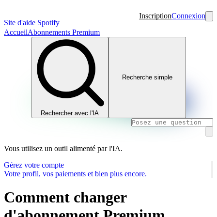
Inscription
Connexion
Site d'aide Spotify
Accueil
Abonnements Premium
Recherche simple
Rechercher avec l'IA
Vous utilisez un outil alimenté par l'IA.
Gérez votre compte
Votre profil, vos paiements et bien plus encore.
Comment changer
d'abonnement Premium