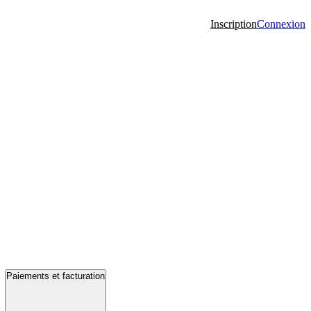
Inscription
Connexion
Paiements et facturation