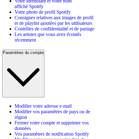
Votre identifiant et votre nom
affiché Spotify
Votre photo de profil Spotify
Consignes relatives aux images de profil
et de playlist ajoutées par les utilisateurs
Contrôles de confidentialité et de partage
Les artistes que vous avez écoutés
récemment
Paramètres du compte
Modifier votre adresse e-mail
Modifier vos paramètres de pays ou de
région
Fermer votre compte et supprimer vos
données
Vos paramètres de notification Spotify