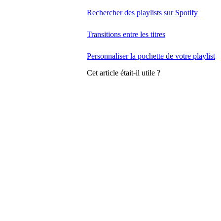
Rechercher des playlists sur Spotify
Transitions entre les titres
Personnaliser la pochette de votre playlist
Cet article était-il utile ?