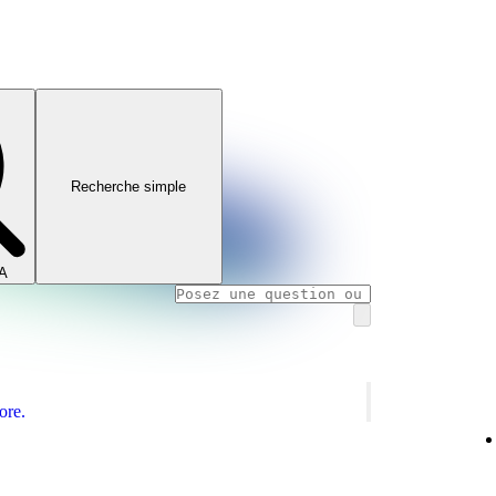
Recherche simple
IA
ore.