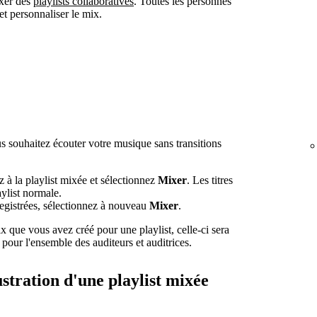
xer des
playlists collaboratives
. Toutes les personnes
et personnaliser le mix.
s souhaitez écouter votre musique sans transitions
z à la playlist mixée et sélectionnez
Mixer
. Les titres
ylist normale.
nregistrées, sélectionnez à nouveau
Mixer
.
x que vous avez créé pour une playlist, celle-ci sera
pour l'ensemble des auditeurs et auditrices.
lustration d'une playlist mixée