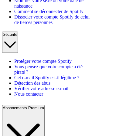
Modifier votre sexe ou votre date de
naissance
Comment se déconnecter de Spotify
Dissocier votre compte Spotify de celui
de tierces personnes
Sécurité
Protéger votre compte Spotify
Vous pensez que votre compte a été
piraté ?
Cet e-mail Spotify est-il légitime ?
Détection des abus
Vérifier votre adresse e-mail
Nous contacter
Abonnements Premium