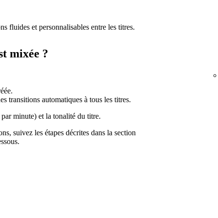
s fluides et personnalisables entre les titres.
st mixée ?
réée.
s transitions automatiques à tous les titres.
ar minute) et la tonalité du titre.
ons, suivez les étapes décrites dans la section
essous.