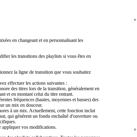
ixées en changeant et en personnalisant les
ier les transitions des playlists si vous êtes en
tionnez la ligne de transition que vous souhaitez
ez effectuer les actions suivantes :
onore des titres lors de la transition, généralement en
ant et en montant celui du titre entrant.
férentes fréquences (hautes, moyennes et basses) des
pour un mix en douceur.
nores à un mix. Actuellement, cette fonction inclut
-haut, qui génèrent un fondu enchaîné d'ouverture ou
cifiques.
 appliquer vos modifications.