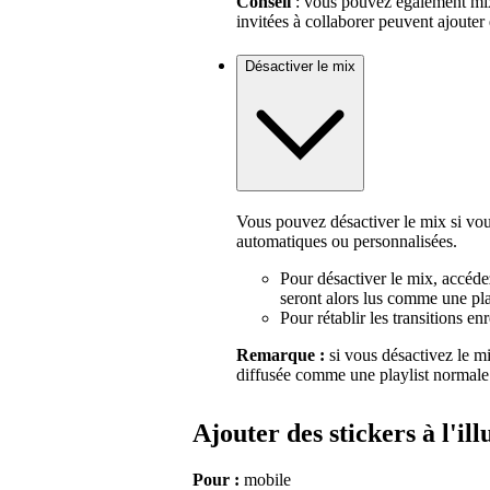
Conseil
: vous pouvez également mi
invitées à collaborer peuvent ajouter 
Désactiver le mix
Vous pouvez désactiver le mix si vou
automatiques ou personnalisées.
Pour désactiver le mix, accéde
seront alors lus comme une pla
Pour rétablir les transitions e
Remarque :
si vous désactivez le mi
diffusée comme une playlist normale 
Ajouter des stickers à l'il
Pour :
mobile