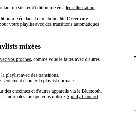
outant un sticker d'édition mixée à
leur illustration
.
édition mixée dans la fonctionnalité
Créer une
pour votre playlist avec des transitions automatiques
aylists mixées
 avec vos proches
, comme vous le faites avec d'autres
 playlist avec des transitions.
z seulement écouter la playlist normale.
 des enceintes et d'autres appareils via le Bluetooth,
ists normales lorsque vous utilisez
Spotify Connect
.