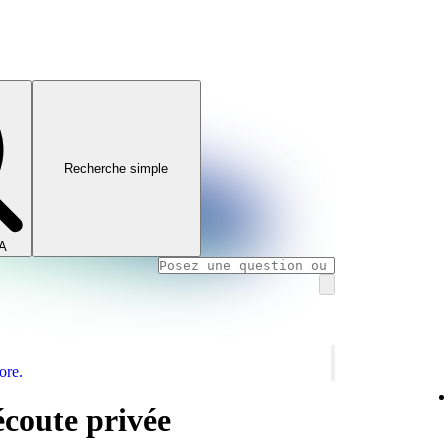
Recherche simple
IA
ore.
coute privée