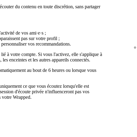
couter du contenu en toute discrétion, sans partager
activité de vos ami·e·s ;
paraissent pas sur votre profil ;
r personnaliser vos recommandations.
lié à votre compte. Si vous l'activez, elle s'applique à
, les enceintes et les autres appareils connectés.
tomatiquement au bout de 6 heures ou lorsque vous
uniquement ce que vous écoutez lorsqu'elle est
session d'écoute privée n'influenceront pas vos
s votre Wrapped.