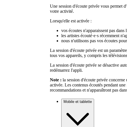
Une session d'écoute privée vous permet d'é
votre activité.
Lorsqu'elle est activée :
vos écoutes n'apparaissent pas dans l'
les artistes écouté·e·s récemment n'ap
nous n'utilisons pas vos écoutes pou
La session d'écoute privée est un paramètre 
tous vos appareils, y compris les télévisions
La session d'écoute privée se désactive au
redémarrez l'appli.
Note :
la session d'écoute privée concerne 
activée. Les contenus écoutés pendant une 
recommandations et n'apparaîtront pas dan
Mobile et tablette