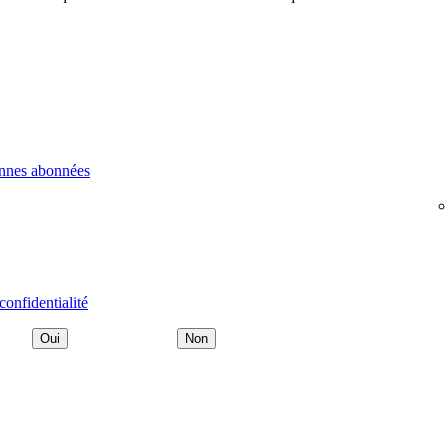
onnes abonnées
confidentialité
Oui
Non