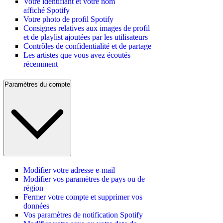
Votre identifiant et votre nom
affiché Spotify
Votre photo de profil Spotify
Consignes relatives aux images de profil
et de playlist ajoutées par les utilisateurs
Contrôles de confidentialité et de partage
Les artistes que vous avez écoutés
récemment
Paramètres du compte
Modifier votre adresse e-mail
Modifier vos paramètres de pays ou de
région
Fermer votre compte et supprimer vos
données
Vos paramètres de notification Spotify