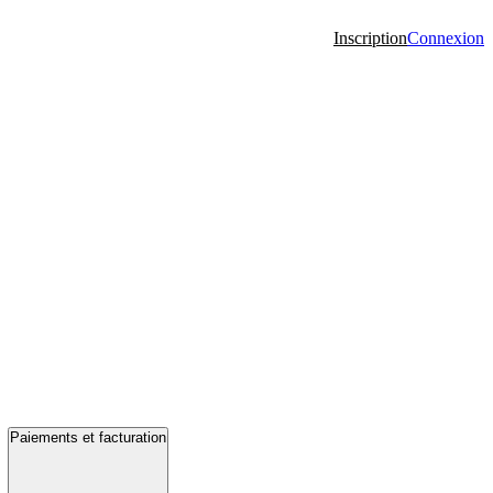
Inscription
Connexion
Paiements et facturation