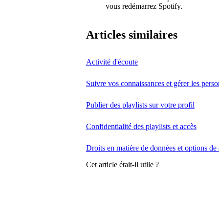
vous redémarrez Spotify.
Articles similaires
Activité d'écoute
Suivre vos connaissances et gérer les pers
Publier des playlists sur votre profil
Confidentialité des playlists et accès
Droits en matière de données et options de 
Cet article était-il utile ?