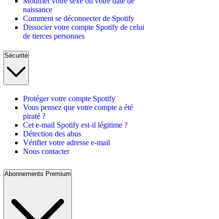
Modifier votre sexe ou votre date de
naissance
Comment se déconnecter de Spotify
Dissocier votre compte Spotify de celui
de tierces personnes
Sécurité
Protéger votre compte Spotify
Vous pensez que votre compte a été
piraté ?
Cet e-mail Spotify est-il légitime ?
Détection des abus
Vérifier votre adresse e-mail
Nous contacter
Abonnements Premium