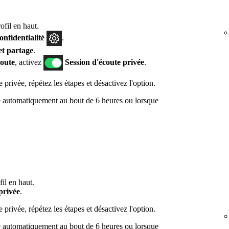
fil en haut.
confidentialité
.
et partage
.
coute
, activez
Session d'écoute privée
.
 privée, répétez les étapes et désactivez l'option.
ne automatiquement au bout de 6 heures ou lorsque
il en haut.
privée
.
 privée, répétez les étapes et désactivez l'option.
ne automatiquement au bout de 6 heures ou lorsque