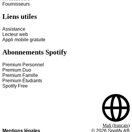
Fournisseurs
Liens utiles
Assistance
Lecteur web
Appli mobile gratuite
Abonnements Spotify
Premium Personnel
Premium Duo
Premium Famille
Premium Étudiants
Spotify Free
Mali (français)
Mentions légales
©
2026
Spotify AB