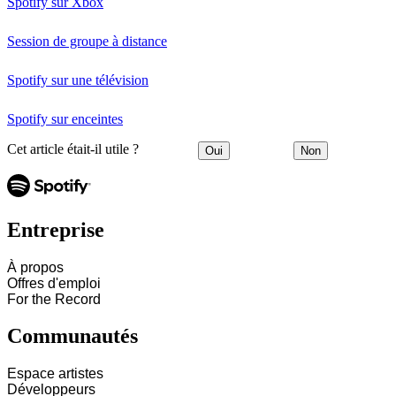
Spotify sur Xbox
Session de groupe à distance
Spotify sur une télévision
Spotify sur enceintes
Cet article était-il utile ?
Oui
Non
Entreprise
À propos
Offres d'emploi
For the Record
Communautés
Espace artistes
Développeurs