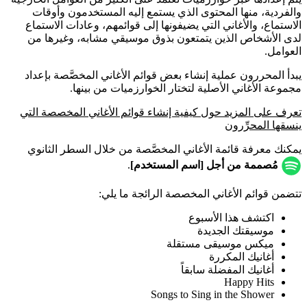
والفردية، منها المحتوى الذي يستمع إليه المستخدمون وأوقات
الاستماع، والأغاني التي يضيفونها إلى قوائمهم، وعادات الاستماع
لدى الأشخاص الذين يتمتعون بذوق موسيقي مشابه، وغيرها من
العوامل.
يبدأ المحررون عملية إنشاء بعض قوائم الأغاني المخصَّصة بإعداد
مجموعة الأغاني الأصلية لتختار الخوارزميات من بينها.
تعرف على المزيد حول كيفية إنشاء قوائم الأغاني المخصصة التي
ينسقها المحرِّرون
يمكنك معرفة قائمة الأغاني المخصَّصة من خلال السطر الثانوي
مُصممة من أجل [اسم المستخدم]
.
تتضمن قوائم الأغاني المخصصة الرائجة ما يلي:
اكتشف هذا الأسبوع
موسيقتك الجديدة
ميكس موسيقى مستقلة
أغانيك المكررة
أغانيك المفضلة سابقاً
Happy Hits
Songs to Sing in the Shower