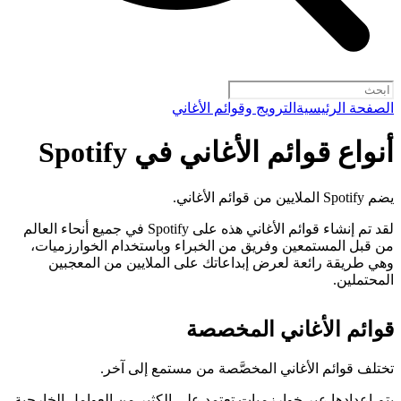
الصفحة الرئيسية
الترويج وقوائم الأغاني
أنواع قوائم الأغاني في Spotify
يضم Spotify الملايين من قوائم الأغاني.
لقد تم إنشاء قوائم الأغاني هذه على Spotify في جميع أنحاء العالم
من قبل المستمعين وفريق من الخبراء وباستخدام الخوارزميات،
وهي طريقة رائعة لعرض إبداعاتك على الملايين من المعجبين
المحتملين.
قوائم الأغاني المخصصة
تختلف قوائم الأغاني المخصَّصة من مستمع إلى آخر.
يتم إعدادها عبر خوارزميات تعتمد على الكثير من العوامل الخارجية