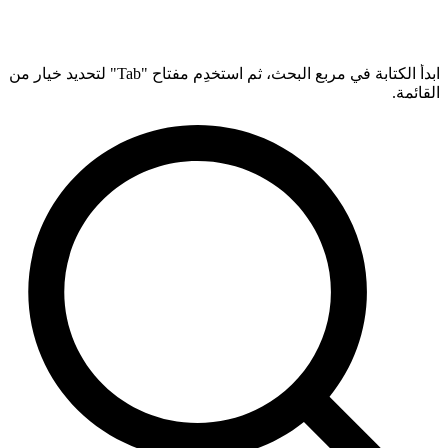
ابدأ الكتابة في مربع البحث، ثم استخدِم مفتاح "Tab" لتحديد خيار من
القائمة.