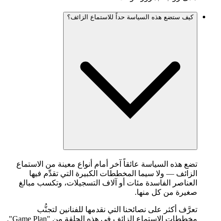
كيف ستضع هذه السياسة حداً للاستماع الزائف؟
تضع هذه السياسة عائقاً آخر أمام أنواع معينة من الاستماع
الزائف — ولا سيما المخططات الكبيرة التي تقدِّم فيها
العناصر الفاسدة مئات أو آلاف التسجيلات، وتكسب مبالغ
صغيرة من كل منها.
تعرَّف أكثر على نصائحنا التي نقدمها للفنانين لتجنُّب
مخططات الاستماع الزائف في
هذه الحلقة من "Game Plan"
.