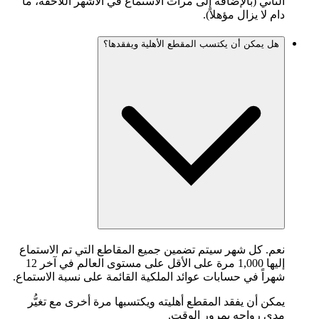
الثاني (بالإضافة إلى مرات الاستماع في الأشهر اللاحقة، ما
دام لا يزال مؤهلاً).
هل يمكن أن يكتسب المقطع الأهلية ويفقدها؟
نعم. كل شهر سيتم تضمين جميع المقاطع التي تم الاستماع
إليها 1,000 مرة على الأقل على مستوى العالم في آخر 12
شهراً في حسابات عوائد الملكية القائمة على نسبة الاستماع.
يمكن أن يفقد المقطع أهليته ويكتسبها مرة أخرى مع تغيُّر
مدى رواجه بمرور الوقت.