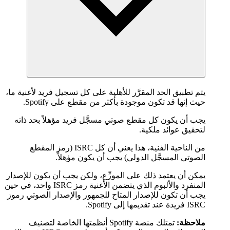
يتم تطبيق الحد المقرَّر للأهلية على كل تسجيل فريد لأغنية ما،
حيث إنها قد تكون موجودة بأكثر من مقطع على Spotify.
يجب أن يكون كل مقطع صوتي مسجَّل فريد مؤهلاً بحد ذاته
لتحقيق عوائد ملكية.
من الناحية الفنية، هذا يعني أن كل ISRC (رمز المقطع
الصوتي المسجَّل الدولي) يجب أن يكون مؤهلاً.
يمكن أن يعتمد ذلك على الموزِّع، ولكن يجب أن يكون للإصدار
المنفرد والألبوم الذي يتضمن الأغنية رمز ISRC واحد، في حين
يجب أن تكون للإصدار المتاح للجمهور والإصدار الصوتي رموز
ISRC فريدة عند تقديمها إلى Spotify.
ملاحظة:
تمتلك منصة Spotify أنظمتها الخاصة لتصنيف