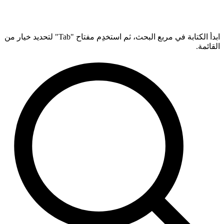
ابدأ الكتابة في مربع البحث، ثم استخدِم مفتاح "Tab" لتحديد خيار من
القائمة.