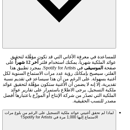
للمساعدة في معرفة الأغاني التي قد تكون مؤهَّلة لتحقيق
عوائد الملكية شهرياً، يمكنك استخدام فلتر
آخر 12 شهراً
على
صفحة
الموسيقى
في Spotify for Artists. بمجرد تطبيق هذا
الفلتر، سيصبح بإمكانك رؤية عدد مرات الاستماع السنوية لكل
أغنية بسهولة. على الرغم من أن هذا سيساعد في تقديم نسبة
تقديرية، إلا إنه لا يضمن أن الأغنية ستكون مؤهَّلة لتحقيق عوائد
ملكية التسجيل. يرجى الاطلاع باستمرار على تقارير عوائد
الملكية التي تصدُر من شركة الإنتاج أو الموزِّع باعتبارها أفضل
مصدر للنسب الحقيقية.
لماذا لم تحقق أغنيتي عوائد ملكية التسجيل على الرغم من بلوغ مرات
الاستماع إليها 1,000 مرة في Spotify for Artists؟