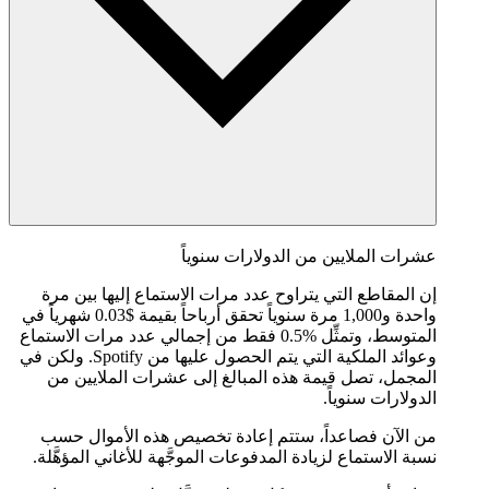
عشرات الملايين من الدولارات سنوياً
إن المقاطع التي يتراوح عدد مرات الاستماع إليها بين مرة
واحدة و1,000 مرة سنوياً تحقق أرباحاً بقيمة $0.03 شهرياً في
المتوسط، وتمثِّل %0.5 فقط من إجمالي عدد مرات الاستماع
وعوائد الملكية التي يتم الحصول عليها من Spotify. ولكن في
المجمل، تصل قيمة هذه المبالغ إلى عشرات الملايين من
الدولارات سنوياً.
من الآن فصاعداً، ستتم إعادة تخصيص هذه الأموال حسب
نسبة الاستماع لزيادة المدفوعات الموجَّهة للأغاني المؤهَّلة.