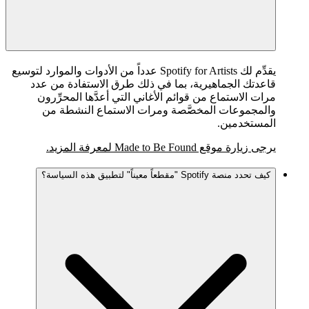
يقدِّم لك Spotify for Artists عدداً من الأدوات والموارد لتوسيع
قاعدتك الجماهيرية، بما في ذلك طرق الاستفادة من عدد
مرات الاستماع من قوائم الأغاني التي أعدَّها المحرِّرون
والمجموعات المخصَّصة ومرات الاستماع النشطة من
المستخدمين.
يرجى زيارة موقع Made to Be Found لمعرفة المزيد.
كيف تحدد منصة Spotify "مقطعاً معيناً" لتطبيق هذه السياسة؟