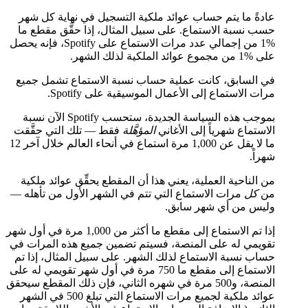
عادةً ما يتم حساب عوائد ملكية التسجيل في نهاية كل شهر
حسب نسبة الاستماع. على سبيل المثال، إذا حقَّق مقطع ما
%1 من إجمالي عدد مرات الاستماع على Spotify، فإنه يحصل
على %1 من مجموع عوائد الملكية لذلك الشهر.
في السابق، كانت عملية حساب نسبة الاستماع تشمل جميع
مرات الاستماع إلى الأعمال الموسيقية على Spotify.
بموجب هذه السياسة الجديدة، ستحسب Spotify الآن نسبة
الاستماع شهرياً إلى الأغاني
المؤهَّلة
فقط — تلك التي حقَّقت
ما لا يقل عن 1,000 مرة استماع في أنحاء العالم خلال آخر 12
شهراً.
من الناحية العملية، يعني هذا أن المقطع يحقِّق عوائد ملكية
من
كل
مرات الاستماع التي تتم في الشهر الأول من تأهله —
وليس من أي شهر سابق.
إذا تم الاستماع إلى مقطع ما أكثر من 1,000 مرة في أول شهر
تقويمي له على المنصة، فسيتم تضمين جميع هذه المرات في
حساب نسبة الاستماع لذلك الشهر. على سبيل المثال، إذا تم
الاستماع إلى مقطع ما 750 مرة في أول شهر تقويمي له على
المنصة، و500 مرة في شهره الثاني، فإن ذلك المقطع سيحقق
عوائد ملكية لجميع مرات الاستماع التي تبلغ 500 في الشهر