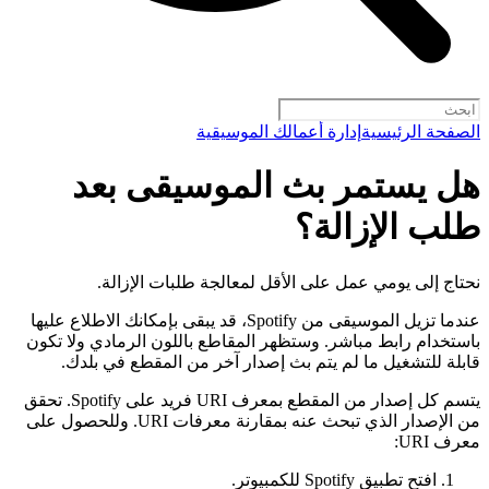
الصفحة الرئيسية
إدارة أعمالك الموسيقية
هل يستمر بث الموسيقى بعد
طلب الإزالة؟
نحتاج إلى يومي عمل على الأقل لمعالجة طلبات الإزالة.
عندما تزيل الموسيقى من Spotify، قد يبقى بإمكانك الاطلاع عليها
باستخدام رابط مباشر. وستظهر المقاطع باللون الرمادي ولا تكون
قابلة للتشغيل ما لم يتم بث إصدار آخر من المقطع في بلدك.
يتسم كل إصدار من المقطع بمعرف URI فريد على Spotify. تحقق
من الإصدار الذي تبحث عنه بمقارنة معرفات URI. وللحصول على
معرف URI:
افتح تطبيق Spotify للكمبيوتر.