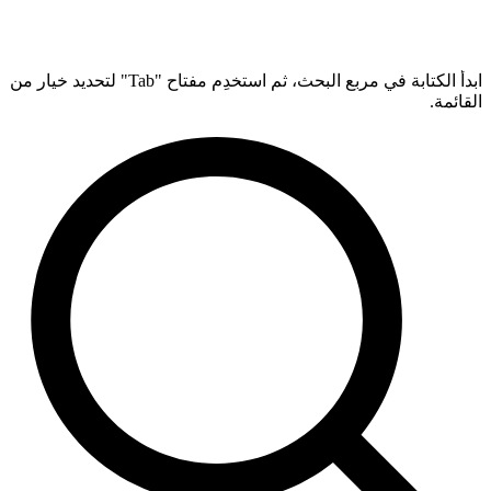
ابدأ الكتابة في مربع البحث، ثم استخدِم مفتاح "Tab" لتحديد خيار من
القائمة.