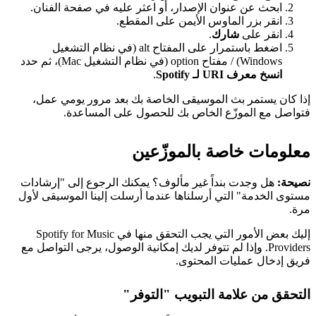
ابحث عن عنوان الإصدار، أو اعثر عليه في صفحة الفنان.
انقر بزر الماوس الأيمن على المقطع.
انقر على
شارك
.
اضغط باستمرار على المفتاح alt (في نظام التشغيل
Windows) / مفتاح option (في نظام التشغيل Mac)، ثم حدد
انسخ معرف URI لـ Spotify
.
إذا كان يستمر بث الموسيقى الخاصة بك بعد مرور يومي عمل،
فتواصل مع الموزّع الخاص بك للحصول على المساعدة.
معلومات خاصة بالموزّعين
نصيحة:
هل وجدت بنداً غير مألوف؟ يمكنك الرجوع إلى "إرشادات
مستوى الخدمة" التي أرسلناها عندما أرسلت إلينا الموسيقى لأول
مرة.
إليك بعض الأمور التي يجب التحقق منها في Spotify for Music
Providers. وإذا لم تتوفر لديك إمكانية الوصول، يرجى التواصل مع
فريق إدخال عمليات المحتوى.
التحقق من علامة التبويب "التوفر"