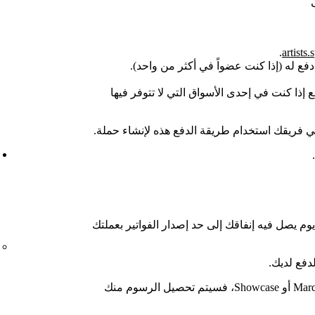
.
artists.
دفع له (إذا كنت عضواً في أكثر من واحد).
إذا كنت في إحدى الأسواق التي لا تتوفر فيها
 فريقك استخدام طريقة الدفع هذه لإنشاء حملة.
 يصل فيه إنفاقك إلى حد إصدار الفواتير بعملتك
دفع لديك.
إذا كان فريقك مستخدماً جديداً لحملتَي Marquee أو Showcase، فسيتم تحصيل الرسوم منك