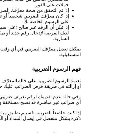
حملات على الفور.
إذا تم التحقق من صحة معرِّفك الضر
إذا كان معرِّفك الضريبي شخصياً أو غ
على الرسوم الخاصة بك.
إذا تبيَّن أن الرقم غير صالح (على س
لديك الفرصة لإدخال رقم جديد أو يمك
السارية.
يمكنك تعديل معرِّفك الضريبي في أي وقت. 
المستقبلية.
فهم الرسوم الضريبية
تعتمد الرسوم الضريبية على حالة المعرِّف ا
أو إزالته في طريقة فرض الضرائب عليك حت
أي ضرائب غير مباشرة قد تصبح مستحَقة وفق
إذا كنت خاضعاً للضريبة، فسيتم تطبيق مبلغ
ذكره بشكل منفصل في إيصال السداد أو الفات