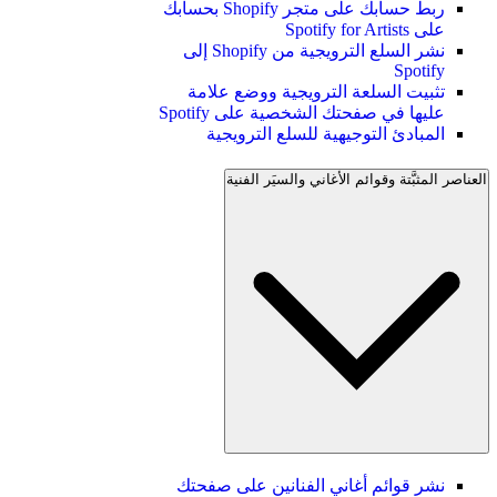
ربط حسابك على متجر Shopify بحسابك
على Spotify for Artists
نشر السلع الترويجية من Shopify إلى
Spotify
تثبيت السلعة الترويجية ووضع علامة
عليها في صفحتك الشخصية على Spotify
المبادئ التوجيهية للسلع الترويجية
العناصر المثبَّتة وقوائم الأغاني والسيَر الفنية
نشر قوائم أغاني الفنانين على صفحتك