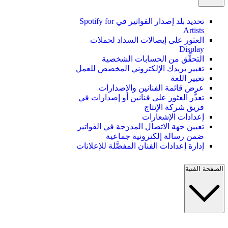
تحديد بلد إصدار الفواتير في Spotify for
Artists
العثور على إيصالات السداد لحملات
Display
التحقُّق من الحسابات الشخصية
تغيير بريدك الإلكتروني المخصص للعمل
تغيير اللغة
عرض قائمة الفنانين والإصدارات
تعذُّر العثور على فنانين أو إصدارات في
فريق شركة الإنتاج
إعدادات الإشعارات
تعيين جهة الاتصال المدرَجة في الفواتير
ضمن رسالة إلكترونية جماعية
إدارة إعدادات الفنان المفضَّلة للإعلانات
الصفحة الفنية