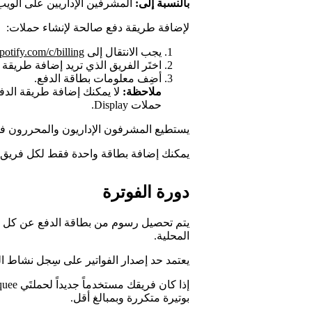
بالنسبة إلى:
المشرفين الإداريين على الويب
لإضافة طريقة دفع صالحة لإنشاء حملات:
يجب الانتقال إلى
spotify.com/c/billing
اختَر الفريق الذي تريد إضافة طريقة 
أضِف معلومات بطاقة الدفع.
ملاحظة:
لا يمكنك إضافة طريقة الدفع 
حملات Display.
يستطيع المشرفون الإداريون والمحررون في
يمكنك إضافة بطاقة واحدة فقط لكل فريق.
دورة الفوترة
يتم تحصيل رسوم من بطاقة الدفع عن كل يوم
المحلية.
يعتمد حد إصدار الفواتير على سِجل نشاط ال
بوتيرة متكررة وبمبالغ أقل.