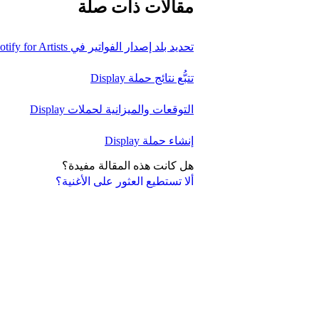
مقالات ذات صلة
تحديد بلد إصدار الفواتير في Spotify for Artists
تتبُّع نتائج حملة Display
التوقعات والميزانية لحملات Display
إنشاء حملة Display
هل كانت هذه المقالة مفيدة؟
ألا تستطيع العثور على الأغنية؟