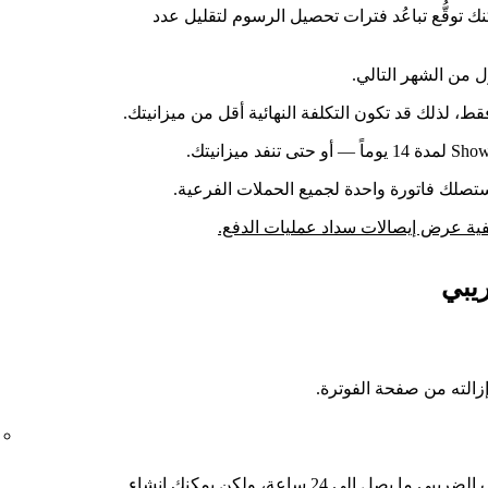
ك توقُّع تباعُد فترات تحصيل الرسوم لتقليل عدد
ل من الشهر التالي.
، لذلك قد تكون التكلفة النهائية أقل من ميزانيتك.
تصلك فاتورة واحدة لجميع الحملات الفرعية.
ية عرض إيصالات سداد عمليات الدفع.
يبي
إزالته من صفحة الفوترة.
قد يستغرق التحقق من صحة المعرِّف الضريبي ما يصل إلى 24 ساعة، ولكن يمكنك إنشاء