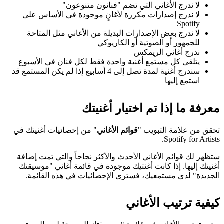
لا ندرج الأغاني التي تضم "فنانون متنوعون"
لا ندرج إصدارات مكررة لأغانٍ موجودة في الأساس على
Spotify
لا ندرج بعض الإصدارات البديلة من الأغاني مثل المتاحة
للجمهور أو الصوتية أو الكاريوكي
ندرج أغاني الريمكس
يتلقى كل مستمع أغنية واحدة فقط لكل فنان في الأسبوع
سندرج أغنية لمدة تصل إلى 4 أسابيع إذا لم يكن المستمع قد
استمع إليها
معرفة ما إذا تم اختيار أغنيتك
تحقق من علامة التبويب "
قوائم الأغاني
" من إحصائيات أغنيتك في
Spotify for Artists.
ستظهر لك قوائم الأغاني الأحدث والأكثر نجاحاً والتي تمت إضافة
أغنيتك إليها. إذا كانت أغنتيك موجودة في قائمة أغاني "موسيقتك
الجديدة" لدى مستمعيك، فسترى الإحصائيات في هذه القائمة.
كيفية ترتيب الأغاني