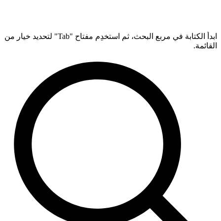
ابدأ الكتابة في مربع البحث، ثم استخدِم مفتاح "Tab" لتحديد خيار من
القائمة.