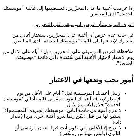
إذا عرضت أغنية ما على المحرِّرين، فسنضيفها إلى قائمة "موسيقتك
الجديدة" لدى المتابعين.
اعرف المزيد بشأن عرض الموسيقى على المُحررين
في حالة عدم عرض أي أغنية على المحرِّرين، سنختار أغاني من
إصدارك لإضافتها إلى قائمة "موسيقتك الجديدة" لدى المتابعين.
ملاحظة:
اعرض الموسيقى على المحررين قبل 7 أيام على الأقل من
يوم الإصدار لاختيار الأغنية التي سُتضاف إلى قائمة "موسيقتك
الجديدة".
أمور يجب وضعها في الاعتبار
أرسل أعمالك الموسيقية قبل 7 أيام على الأقل من يوم
الإصدار لإضافة أعمالك الموسيقية إلى قائمة أغاني "موسيقتك
الجديدة" خلال الأسبوع الأول
لا ندرج أغنية في قائمة أغاني "موسيقتك الجديدة" للمستمع إذا
استمع لها من قبل (لكن ربما ندرج أغنية أخرى من الإصدار
ذاته)
لا ندرج إلا الأغاني التي تكون أنت فيها الفنان الرئيسي أو
الثانوي (وليس مهندس ريمكس)