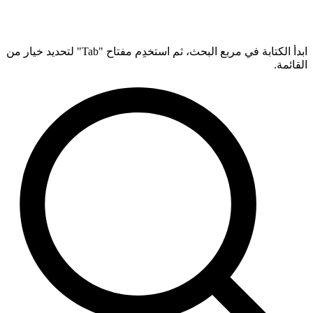
ابدأ الكتابة في مربع البحث، ثم استخدِم مفتاح "Tab" لتحديد خيار من
القائمة.