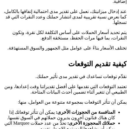
إضافية.
عند إدخال ميزانيتك، نعمل على تقدير مدى احتمالية إنفاقها بالكامل،
كما نعرض نسبة تقريبية لمدى انتشار حملتك وعدد النقرات التي قد
تسجلها.
يتم تحديد أسعار الحملات على أساس التكلفة لكل نقرة، وتكون
النقرات، بما فيها مرات الحفظ، مستحَقة الدفع.
تختلف الأسعار بناءً على عوامل مثل الجمهور والسوق المستهدَفة.
كيفية تقديم التوقعات
نقدِّم توقعات تساعدك في تقدير مدى تأثير حملتك.
تعتمد التوقعات التي نقدمها على أفضل تقديراتنا وقت إعدادها، ومن
الطبيعي أن تتغير أثناء تضمين أحدث البيانات المتاحة.
يمكن أن تتأثر التوقعات بمجموعة متنوعة من العوامل، منها:
المنافسة من الحجوزات الأخرى:
يمكن أن تتأثر توقعاتك إذا
كان هناك فنانون آخرون يديرون حملاتهم في السوق نفسها.
حملاتك المحجوزة الأخرى:
نحدُّ من عدد حملات Marquee التي
يمكن أن يشاهدها المستمع للإصدار نفسه.