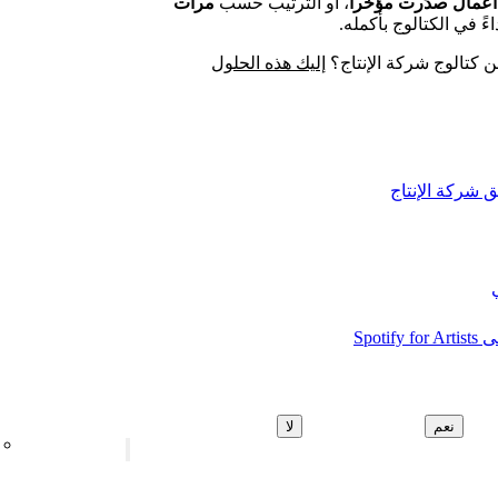
أعمال صدَرت مؤخراً
، أو الترتيب حسب
مرات
ءً في الكتالوج بأكمله.
ن كتالوج شركة الإنتاج؟
إليك هذه الحلول
ق شركة الإنتاج
نعم
لا