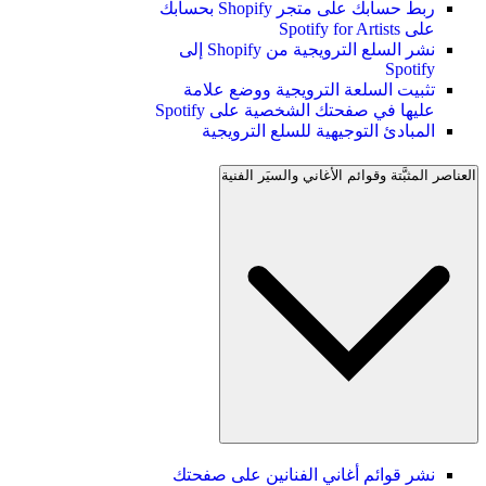
ربط حسابك على متجر Shopify بحسابك
على Spotify for Artists
نشر السلع الترويجية من Shopify إلى
Spotify
تثبيت السلعة الترويجية ووضع علامة
عليها في صفحتك الشخصية على Spotify
المبادئ التوجيهية للسلع الترويجية
العناصر المثبَّتة وقوائم الأغاني والسيَر الفنية
نشر قوائم أغاني الفنانين على صفحتك