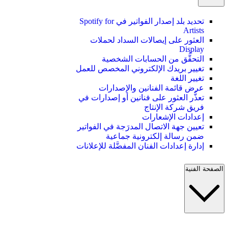
تحديد بلد إصدار الفواتير في Spotify for
Artists
العثور على إيصالات السداد لحملات
Display
التحقُّق من الحسابات الشخصية
تغيير بريدك الإلكتروني المخصص للعمل
تغيير اللغة
عرض قائمة الفنانين والإصدارات
تعذُّر العثور على فنانين أو إصدارات في
فريق شركة الإنتاج
إعدادات الإشعارات
تعيين جهة الاتصال المدرَجة في الفواتير
ضمن رسالة إلكترونية جماعية
إدارة إعدادات الفنان المفضَّلة للإعلانات
الصفحة الفنية