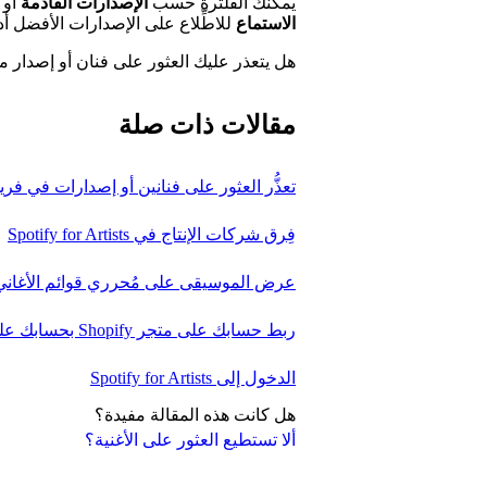
يمكنك الفلترة حسب
الإصدارات القادمة
أو
الاستماع
للاطِّلاع على الإصدارات الأفضل أدا
هل يتعذر عليك العثور على فنان أو إصدار م
مقالات ذات صلة
تعذُّر العثور على فنانين أو إصدارات في فري
فِرق شركات الإنتاج في Spotify for Artists
عرض الموسيقى على مُحرري قوائم الأغاني
ربط حسابك على متجر Shopify بحسابك على Spotify for Artists
الدخول إلى Spotify for Artists
هل كانت هذه المقالة مفيدة؟
ألا تستطيع العثور على الأغنية؟