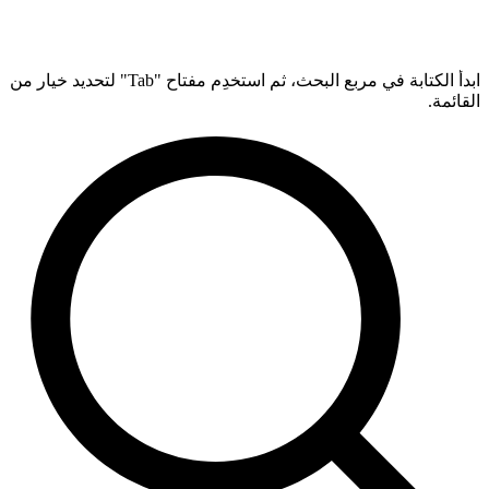
ابدأ الكتابة في مربع البحث، ثم استخدِم مفتاح "Tab" لتحديد خيار من
القائمة.