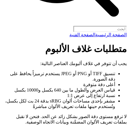
الصفحة الرئيسية
الصفحة الفنية
متطلبات غلاف الألبوم
يجب أن تتوفر في غلاف ألبومك العناصر التالية:
تنسيق TIFF أو PNG أو JPEG يستخدم ترميزاً يحافظ على
دقة الصورة.
أعلى دقة متوفرة
قياس العرض والطول ما بين 640 بكسل و10000 بكسل
نسبة ارتفاع إلى عرض 1:1
مشفر بإحدى مساحات ألوان sRBG بدقة 24 بت لكل بكسل،
وتُستخدم حينها ملفات تعريف الألوان مباشرةً
لا ترفع مستوى دقة الصور بشكل زائد عن الحد. فنحن لا نقبل
بملفات تعريف الألوان المضمَّنة وبيانات الاتجاه الوصفية.