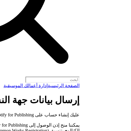
الصفحة الرئيسية
إدارة أعمالك الموسيقية
إرسال بيانات جهة النشر إل
عليك إنشاء حساب على Spotify for Publishing لإرسال بيانات جهة النشر إلينا.
الكتالوج بتنسيق CWR (Common Works Registration).