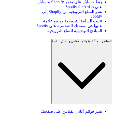
ربط حسابك على متجر Shopify بحسابك
على Spotify for Artists
نشر السلع الترويجية من Shopify إلى
Spotify
تثبيت السلعة الترويجية ووضع علامة
عليها في صفحتك الشخصية على Spotify
المبادئ التوجيهية للسلع الترويجية
العناصر المثبَّتة وقوائم الأغاني والسيَر الفنية
نشر قوائم أغاني الفنانين على صفحتك