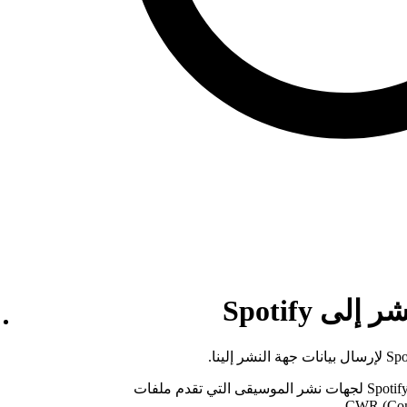
ى Spotify
يمكننا منح إذن الوصول إلى Spotify for Publishing لجهات نشر الموسيقى التي تقدم ملفات