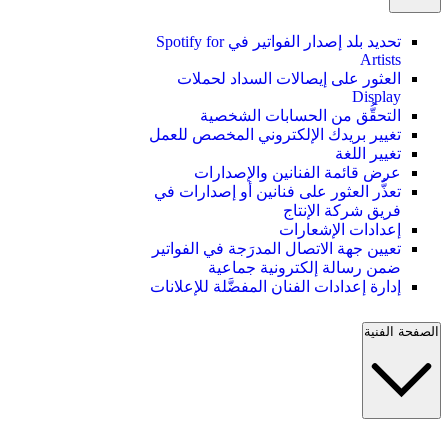
تحديد بلد إصدار الفواتير في Spotify for
Artists
العثور على إيصالات السداد لحملات
Display
التحقُّق من الحسابات الشخصية
تغيير بريدك الإلكتروني المخصص للعمل
تغيير اللغة
عرض قائمة الفنانين والإصدارات
تعذُّر العثور على فنانين أو إصدارات في
فريق شركة الإنتاج
إعدادات الإشعارات
تعيين جهة الاتصال المدرَجة في الفواتير
ضمن رسالة إلكترونية جماعية
إدارة إعدادات الفنان المفضَّلة للإعلانات
الصفحة الفنية