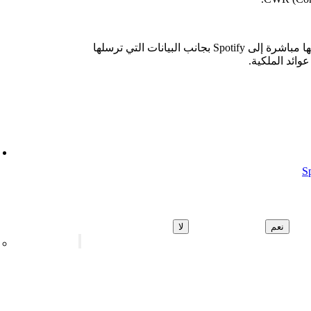
يجب تقديم أي معلومات يتم إرسالها مباشرة إلى Spotify بجانب البيانات التي ترسلها
وائد الملكية.
نعم
لا