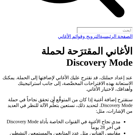
الصفحة الرئيسية
الترويج وقوائم الأغاني
الأغاني المقترَحة لحملة
Discovery Mode
عند إعداد حملتك، قد نقترح عليك الأغاني لإضافتها إلى الحملة. يمكنك
الاستعانة بهذه الاقتراحات المخصَّصة، إلى جانب استراتيجيتك
وأهدافك، لاختيار الأغاني.
سنقترح إضافة أغنية إذا كان من المتوقَّع أن تحقق نجاحاً في حملة
Discovery Mode. لتحديد ذلك، نستعين بتعلُّم الآلة للنظر في العديد
من الإشارات، مثل:
مدى نجاح الأغنية في القنوات الخاصة بأداة Discovery Mode
في آخر 28 يوماً
مقاييس الفنانين مثل عدد المتابعين والمستمعين النشطين