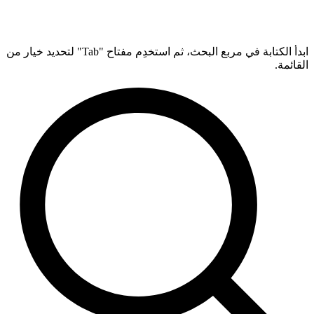
ابدأ الكتابة في مربع البحث، ثم استخدِم مفتاح "Tab" لتحديد خيار من
القائمة.