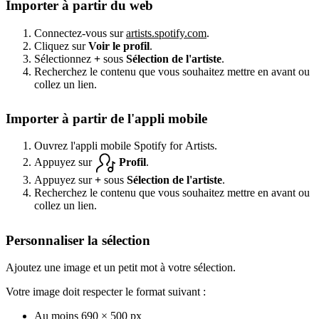
Importer à partir du web
Connectez-vous sur
artists.spotify.com
.
Cliquez sur
Voir le profil
.
Sélectionnez
+
sous
Sélection de l'artiste
.
Recherchez le contenu que vous souhaitez mettre en avant ou
collez un lien.
Importer à partir de l'appli mobile
Ouvrez l'appli mobile Spotify for Artists.
Appuyez sur
Profil
.
Appuyez sur
+
sous
Sélection de l'artiste
.
Recherchez le contenu que vous souhaitez mettre en avant ou
collez un lien.
Personnaliser la sélection
Ajoutez une image et un petit mot à votre sélection.
Votre image doit respecter le format suivant :
Au moins 690 × 500 px