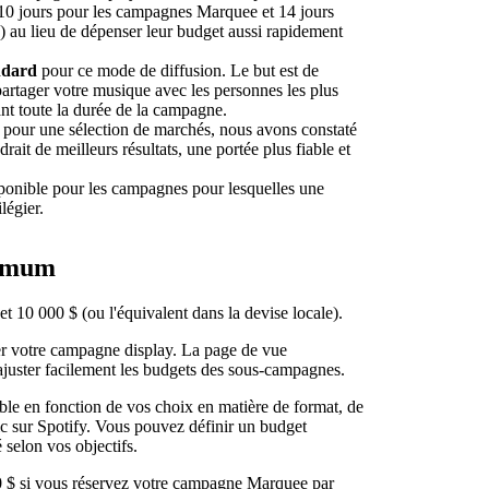
 10 jours pour les campagnes Marquee et 14 jours
au lieu de dépenser leur budget aussi rapidement
ndard
pour ce mode de diffusion. Le but est de
artager votre musique avec les personnes les plus
ant toute la durée de la campagne.
és pour une sélection de marchés, nous avons constaté
ait de meilleurs résultats, une portée plus fiable et
sponible pour les campagnes pour lesquelles une
légier.
ximum
t 10 000 $ (ou l'équivalent dans la devise locale).
r votre campagne display. La page de vue
juster facilement les budgets des sous-campagnes.
le en fonction de vos choix en matière de format, de
lic sur Spotify. Vous pouvez définir un budget
selon vos objectifs.
 $ si vous réservez votre campagne Marquee par