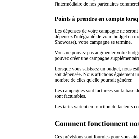
l'intermédiaire de nos partenaires commerc
Points à prendre en compte lorsq
Les dépenses de votre campagne ne seront j
dépensez l'intégralité de votre budget en 
Showcase), votre campagne se termine.
Vous ne pouvez pas augmenter votre budge
pouvez créer une campagne supplémentair
Lorsque vous saisissez un budget, nous esti
soit dépensée. Nous affichons également un
nombre de clics qu'elle pourrait générer.
Les campagnes sont facturées sur la base du 
sont facturables.
Les tarifs varient en fonction de facteurs 
Comment fonctionnent nos
Ces prévisions sont fournies pour vous aide