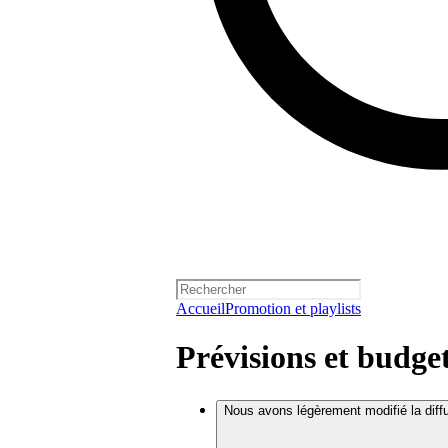
Accueil
Promotion et playlists
Prévisions et budge
Nous avons légèrement modifié la dif