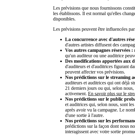
Les prévisions que nous fournissons consti
les établissons. Il est normal qu'elles chan
disponibles.
Les prévisions peuvent être influencées par
La concurrence avec d'autres rése
d'autres artistes diffusent des camp
Vos autres campagnes réservées :
n
qu'un auditeur ou une auditrice peuv
Des modifications apportées aux d
d'auditeurs et d'auditrices figurant 
peuvent affecter vos prévisions.
Nos prédictions sur le streaming ac
auditeurs et auditrices qui ont déjà 
21 derniers jours ou qui, selon nous,
activement.
En savoir plus sur le st
Nos prédictions sur le public prob
et auditrices qui, selon nous, sont le
après avoir vu la campagne. Le nombr
d'une sortie à l'autre.
Nos prédictions sur les performan
prédictions sur la façon dont nous no
interagissent avec votre sortie promu