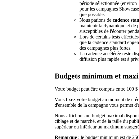
période sélectionnée (environ
pour les campagnes Showcase) 
que possible.
Nous parlons de
cadence sta
maintenir la dynamique et de p
susceptibles de l'écouter pend
Lors de certains tests effectu
que la cadence standard engendr
des campagnes plus fortes.
La cadence accélérée reste di
diffusion plus rapide est à privi
Budgets minimum et ma
Votre budget peut être compris entre 100 $ e
Vous fixez votre budget au moment de crée
d'ensemble de la campagne vous permet d'a
Nous affichons un budget maximal disponib
ciblage et de marché, et de la taille du pub
supérieur ou inférieur au maximum suggéré 
Remarque
: le budget minimum est de 250