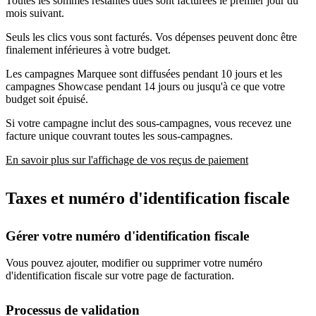
Toutes les sommes restantes dues sont facturées le premier jour du
mois suivant.
Seuls les clics vous sont facturés. Vos dépenses peuvent donc être
finalement inférieures à votre budget.
Les campagnes Marquee sont diffusées pendant 10 jours et les
campagnes Showcase pendant 14 jours ou jusqu'à ce que votre
budget soit épuisé.
Si votre campagne inclut des sous-campagnes, vous recevez une
facture unique couvrant toutes les sous-campagnes.
En savoir plus sur l'affichage de vos reçus de paiement
Taxes et numéro d'identification fiscale
Gérer votre numéro d'identification fiscale
Vous pouvez ajouter, modifier ou supprimer votre numéro
d'identification fiscale sur votre page de facturation.
Processus de validation