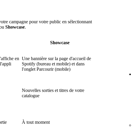
votre campagne pour votre public en sélectionnant
ou
Showcase
.
Showcase
'affiche en
Une bannière sur la page d'accueil de
l'appli
Spotify (bureau et mobile) et dans
l'onglet Parcourir (mobile)
Nouvelles sorties et titres de votre
catalogue
rtie
À tout moment