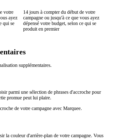
e votre
14 jours à compter du début de votre
vous ayez
campagne ou jusqu'à ce que vous ayez
e qui se
dépensé votre budget, selon ce qui se
produit en premier
entaires
alisation supplémentaires.
sir parmi une sélection de phrases d'accroche pour
tie promue peut lui plaire.
accroche de votre campagne avec Marquee.
ir la couleur d'arrière-plan de votre campagne. Vous