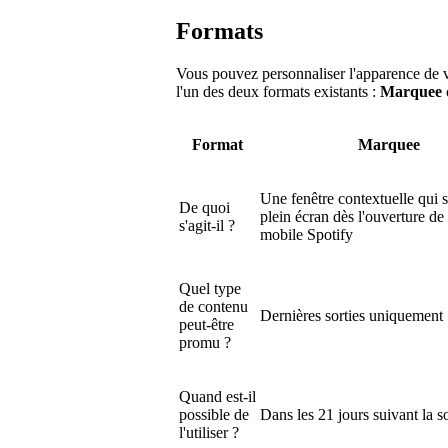
Formats
Vous pouvez personnaliser l'apparence de 
l'un des deux formats existants :
Marquee
Format
Marquee
Une fenêtre contextuelle qui s
De quoi
plein écran dès l'ouverture de 
s'agit-il ?
mobile Spotify
Quel type
de contenu
Dernières sorties uniquement
peut-être
promu ?
Quand est-il
possible de
Dans les 21 jours suivant la so
l'utiliser ?