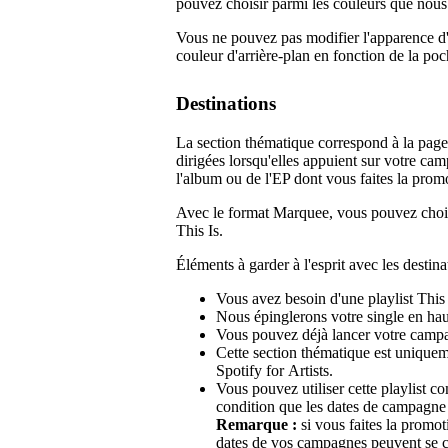
pouvez choisir parmi les couleurs que nou
Vous ne pouvez pas modifier l'apparence 
couleur d'arrière-plan en fonction de la poc
Destinations
La section thématique correspond à la page 
dirigées lorsqu'elles appuient sur votre camp
l'album ou de l'EP dont vous faites la prom
Avec le format Marquee, vous pouvez choisir
This Is.
Éléments à garder à l'esprit avec les destinat
Vous avez besoin d'une playlist This 
Nous épinglerons votre single en haut 
Vous pouvez déjà lancer votre campagn
Cette section thématique est unique
Spotify for Artists.
Vous pouvez utiliser cette playlist c
condition que les dates de campagne
Remarque :
si vous faites la promo
dates de vos campagnes peuvent se 