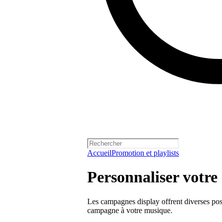
Accueil
Promotion et playlists
Personnaliser votr
Les campagnes display offrent diverses poss
campagne à votre musique.