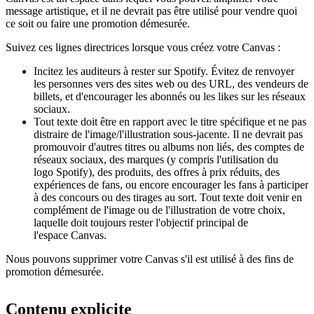
message artistique, et il ne devrait pas être utilisé pour vendre quoi
ce soit ou faire une promotion démesurée.
Suivez ces lignes directrices lorsque vous créez votre Canvas :
Incitez les auditeurs à rester sur Spotify. Évitez de renvoyer
les personnes vers des sites web ou des URL, des vendeurs de
billets, et d'encourager les abonnés ou les likes sur les réseaux
sociaux.
Tout texte doit être en rapport avec le titre spécifique et ne pas
distraire de l'image/l'illustration sous-jacente. Il ne devrait pas
promouvoir d'autres titres ou albums non liés, des comptes de
réseaux sociaux, des marques (y compris l'utilisation du
logo Spotify), des produits, des offres à prix réduits, des
expériences de fans, ou encore encourager les fans à participer
à des concours ou des tirages au sort. Tout texte doit venir en
complément de l'image ou de l'illustration de votre choix,
laquelle doit toujours rester l'objectif principal de
l'espace Canvas.
Nous pouvons supprimer votre Canvas s'il est utilisé à des fins de
promotion démesurée.
Contenu explicite