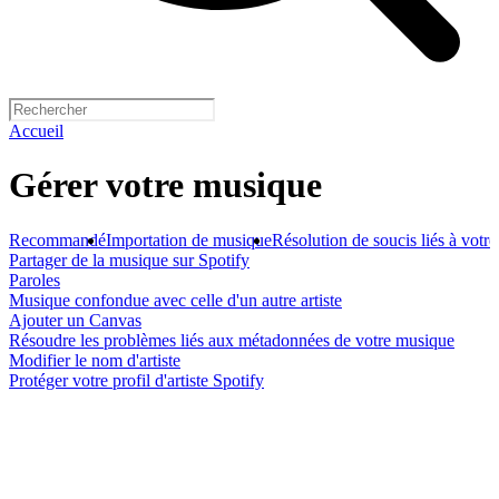
Accueil
Gérer votre musique
Recommandé
Importation de musique
Résolution de soucis liés à votr
Partager de la musique sur Spotify
Paroles
Musique confondue avec celle d'un autre artiste
Ajouter un Canvas
Résoudre les problèmes liés aux métadonnées de votre musique
Modifier le nom d'artiste
Protéger votre profil d'artiste Spotify