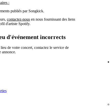
aires :
ements publiés par Songkick.
ours,
contactez-nous
en nous fournissant des liens
il d'artiste Spotify.
ieu d'événement incorrects
 lieu de votre concert, contactez le service de
re annonce.
rties