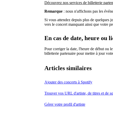
Découvrez nos services de billetterie parten
Remarque
: nous n'affichons pas les évén
Si vous attendez depuis plus de quelques j
vers le concert manquant ainsi que votre prof
En cas de date, heure ou l
Pour corriger la date, l'heure de début ou le
billetterie partenaire pour mettre à jour vot
Articles similaires
Ajouter des concerts à Spotify
Trouver vos URL d'artiste, de titres et de so
Gérer votre profil d'artiste