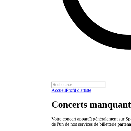
Accueil
Profil d'artiste
Concerts manquants
Votre concert apparaît généralement sur Spo
de l'un de nos services de billetterie parten