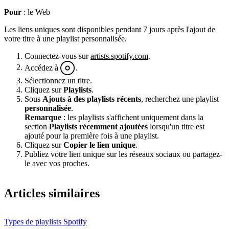
Pour
: le Web
Les liens uniques sont disponibles pendant 7 jours après l'ajout de
votre titre à une playlist personnalisée.
Connectez-vous sur
artists.spotify.com
.
Accédez à
.
Sélectionnez un titre.
Cliquez sur
Playlists
.
Sous
Ajouts à des playlists récents
, recherchez une playlist
personnalisée
.
Remarque
: les playlists s'affichent uniquement dans la
section
Playlists récemment ajoutées
lorsqu'un titre est
ajouté pour la première fois à une playlist.
Cliquez sur
Copier le lien unique
.
Publiez votre lien unique sur les réseaux sociaux ou partagez-
le avec vos proches.
Articles similaires
Types de playlists Spotify