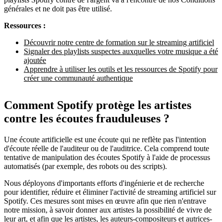
générales et ne doit pas être utilisé.
Ressources :
Découvrir notre centre de formation sur le streaming artificiel
Signaler des playlists suspectes auxquelles votre musique a été
ajoutée
Apprendre à utiliser les outils et les ressources de Spotify pour
créer une communauté authentique
Comment Spotify protège les artistes
contre les écoutes frauduleuses ?
Une écoute artificielle est une écoute qui ne reflète pas l'intention
d'écoute réelle de l'auditeur ou de l'auditrice. Cela comprend toute
tentative de manipulation des écoutes Spotify à l'aide de processus
automatisés (par exemple, des robots ou des scripts).
Nous déployons d'importants efforts d'ingénierie et de recherche
pour identifier, réduire et éliminer l'activité de streaming artificiel sur
Spotify. Ces mesures sont mises en œuvre afin que rien n'entrave
notre mission, à savoir donner aux artistes la possibilité de vivre de
leur art, et afin que les artistes, les auteurs-compositeurs et autrices-