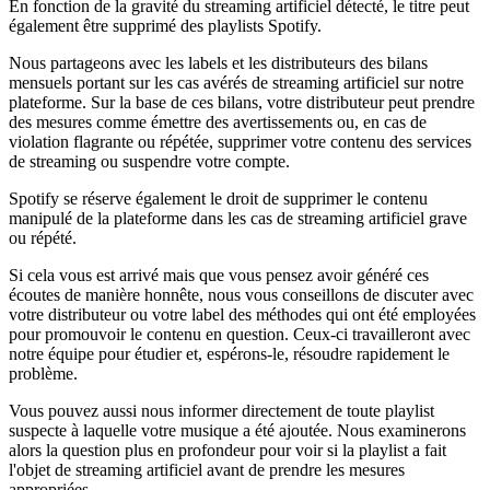
En fonction de la gravité du streaming artificiel détecté, le titre peut
également être supprimé des playlists Spotify.
Nous partageons avec les labels et les distributeurs des bilans
mensuels portant sur les cas avérés de streaming artificiel sur notre
plateforme. Sur la base de ces bilans, votre distributeur peut prendre
des mesures comme émettre des avertissements ou, en cas de
violation flagrante ou répétée, supprimer votre contenu des services
de streaming ou suspendre votre compte.
Spotify se réserve également le droit de supprimer le contenu
manipulé de la plateforme dans les cas de streaming artificiel grave
ou répété.
Si cela vous est arrivé mais que vous pensez avoir généré ces
écoutes de manière honnête, nous vous conseillons de discuter avec
votre distributeur ou votre label des méthodes qui ont été employées
pour promouvoir le contenu en question. Ceux-ci travailleront avec
notre équipe pour étudier et, espérons-le, résoudre rapidement le
problème.
Vous pouvez aussi nous informer directement de toute playlist
suspecte à laquelle votre musique a été ajoutée. Nous examinerons
alors la question plus en profondeur pour voir si la playlist a fait
l'objet de streaming artificiel avant de prendre les mesures
appropriées.