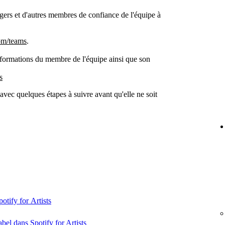
rs et d'autres membres de confiance de l'équipe à
om/teams
.
informations du membre de l'équipe ainsi que son
s
vec quelques étapes à suivre avant qu'elle ne soit
tify for Artists
abel dans Spotify for Artists