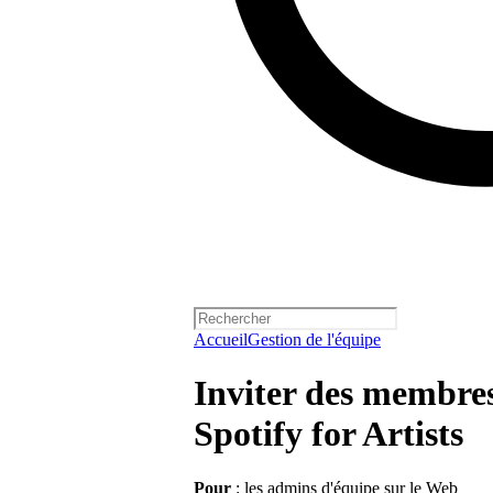
Accueil
Gestion de l'équipe
Inviter des membres
Spotify for Artists
Pour
: les admins d'équipe sur le Web