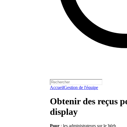
Accueil
Gestion de l'équipe
Obtenir des reçus 
display
Pour
: les administrateurs sur le Web