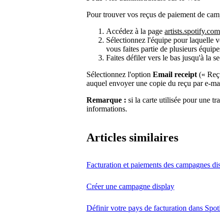
Pour trouver vos reçus de paiement de camp
Accédez à la page
artists.spotify.com
Sélectionnez l'équipe pour laquelle v
vous faites partie de plusieurs équipe
Faites défiler vers le bas jusqu'à la s
Sélectionnez l'option
Email receipt
(« Reçu
auquel envoyer une copie du reçu par e-mai
Remarque :
si la carte utilisée pour une t
informations.
Articles similaires
Facturation et paiements des campagnes di
Créer une campagne display
Définir votre pays de facturation dans Spoti