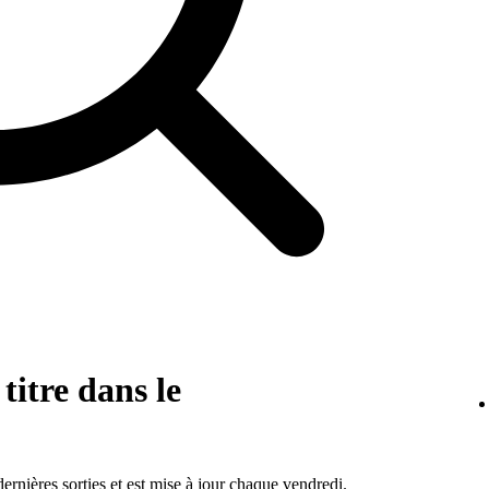
titre dans le
dernières sorties et est mise à jour chaque vendredi.