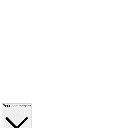
Pour commencer