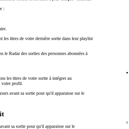
e :
aire.
les titres de votre dernière sortie dans leur playlist
dans le Radar des sorties des personnes abonnées à
ns les titres de votre sortie à intégrer au
votre profil.
jours avant sa sortie pour qu'il apparaisse sur le
it
vant sa sortie pour qu'il apparaisse sur le