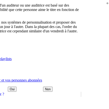
d'un auditeur ou une auditrice est basé sur des
abilité que cette personne aime le titre en fonction de
 nos systèmes de personnalisation et proposer des
 jour à l'autre. Dans la plupart des cas, l'ordre du
rice est cependant similaire d'un vendredi à l'autre.
playlists
ic et vos personnes abonnées
Oui
Non
z ?