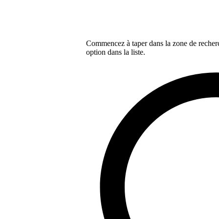
Commencez à taper dans la zone de recherch
option dans la liste.