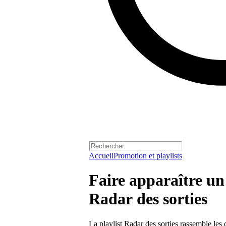
Accueil
Promotion et playlists
Faire apparaître un 
Radar des sorties
La playlist Radar des sorties rassemble les 