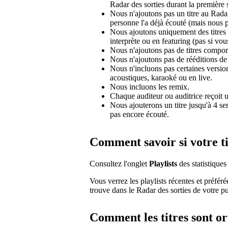
Radar des sorties durant la première
Nous n'ajoutons pas un titre au Radar 
personne l'a déjà écouté (mais nous po
Nous ajoutons uniquement des titres s
interprète ou en featuring (pas si vou
Nous n'ajoutons pas de titres comport
Nous n'ajoutons pas de rééditions de t
Nous n'incluons pas certaines version
acoustiques, karaoké ou en live.
Nous incluons les remix.
Chaque auditeur ou auditrice reçoit un
Nous ajouterons un titre jusqu'à 4 sem
pas encore écouté.
Comment savoir si votre ti
Consultez l'onglet
Playlists
des statistiques 
Vous verrez les playlists récentes et préférée
trouve dans le Radar des sorties de votre pub
Comment les titres sont or