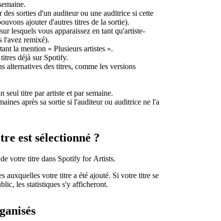
 semaine.
des sorties d'un auditeur ou une auditrice si cette
uvons ajouter d'autres titres de la sortie).
ur lesquels vous apparaissez en tant qu'artiste-
s l'avez remixé).
ant la mention « Plusieurs artistes ».
itres déjà sur Spotify.
s alternatives des titres, comme les versions
 seul titre par artiste et par semaine.
aines après sa sortie si l'auditeur ou auditrice ne l'a
tre est sélectionné ?
de votre titre dans Spotify for Artists.
s auxquelles votre titre a été ajouté. Si votre titre se
lic, les statistiques s'y afficheront.
ganisés