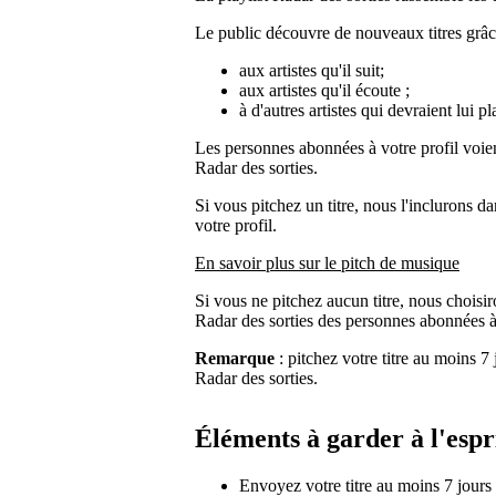
Le public découvre de nouveaux titres grâc
aux artistes qu'il suit;
aux artistes qu'il écoute ;
à d'autres artistes qui devraient lui pl
Les personnes abonnées à votre profil voient 
Radar des sorties.
Si vous pitchez un titre, nous l'inclurons 
votre profil.
En savoir plus sur le pitch de musique
Si vous ne pitchez aucun titre, nous choisiro
Radar des sorties des personnes abonnées à 
Remarque
: pitchez votre titre au moins 7 
Radar des sorties.
Éléments à garder à l'espr
Envoyez votre titre au moins 7 jours a