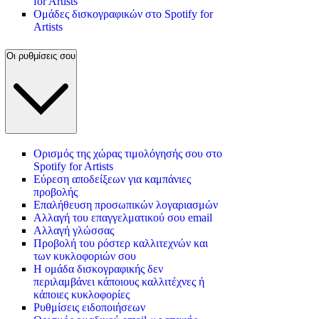
for Artists
Ομάδες δισκογραφικών στο Spotify for
Artists
Οι ρυθμίσεις σου
Ορισμός της χώρας τιμολόγησής σου στο
Spotify for Artists
Εύρεση αποδείξεων για καμπάνιες
προβολής
Επαλήθευση προσωπικών λογαριασμών
Αλλαγή του επαγγελματικού σου email
Αλλαγή γλώσσας
Προβολή του ρόστερ καλλιτεχνών και
των κυκλοφοριών σου
Η ομάδα δισκογραφικής δεν
περιλαμβάνει κάποιους καλλιτέχνες ή
κάποιες κυκλοφορίες
Ρυθμίσεις ειδοποιήσεων