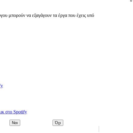
γου μπορούν να εξαγάγουν τα έργα που έχεις υπό
fy
ικ στο Spotify
Ναι
Όχι