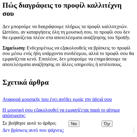
Πώς διαγράφεις το προφίλ καλλιτέχνη
σου
Δεν μπορούμε να διαγράψουμε πλήρως τα προφίλ καλλιτεχνών.
Ωστόσο, αν καταργήσεις όλη τη μουσική σου, το προφίλ σου δεν
θα εμφανίζεται πλέον στα αποτελέσματα αναζήτησης του Spotify.
Σημείωση:
Ενδεχομένως να εξακολουθείς να βρίσκεις το προφίλ
σου μέσω ενός ήδη υπάρχοντα συνδέσμου, αλλά το προφίλ σου θα
εμφανίζεται κενό. Επιπλέον, δεν μπορούμε να επηρεάσουμε τα
αποτελέσματα αναζήτησης σε άλλες υπηρεσίες ή ιστότοπους.
Σχετικά άρθρα
Αναφορά μουσικής που έχει ανέβει χωρίς την άδειά σου
Η μουσική σου εξακολουθεί να εμφανίζεται παρά το αίτημα
απόσυρσης;
Σε βοήθησε αυτό το άρθρο;
Ναι
Όχι
Δεν βρίσκεις αυτό που ψάχνεις;