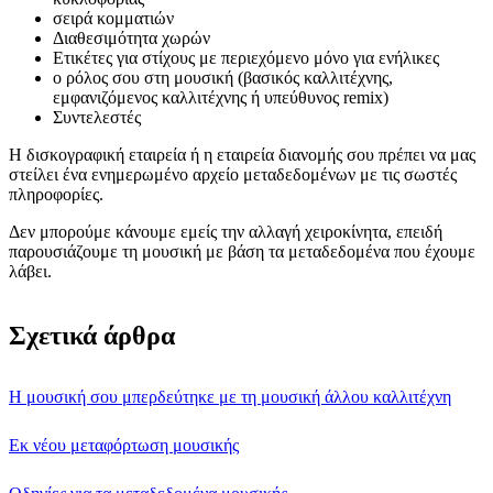
σειρά κομματιών
Διαθεσιμότητα χωρών
Ετικέτες για στίχους με περιεχόμενο μόνο για ενήλικες
ο ρόλος σου στη μουσική (βασικός καλλιτέχνης,
εμφανιζόμενος καλλιτέχνης ή υπεύθυνος remix)
Συντελεστές
Η δισκογραφική εταιρεία ή η εταιρεία διανομής σου πρέπει να μας
στείλει ένα ενημερωμένο αρχείο μεταδεδομένων με τις σωστές
πληροφορίες.
Δεν μπορούμε κάνουμε εμείς την αλλαγή χειροκίνητα, επειδή
παρουσιάζουμε τη μουσική με βάση τα μεταδεδομένα που έχουμε
λάβει.
Σχετικά άρθρα
Η μουσική σου μπερδεύτηκε με τη μουσική άλλου καλλιτέχνη
Εκ νέου μεταφόρτωση μουσικής