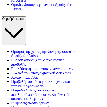
for Artists
Ομάδες δισκογραφικών στο Spotify for
Artists
Οι ρυθμίσεις σου
Ορισμός της χώρας τιμολόγησής σου στο
Spotify for Artists
Εύρεση αποδείξεων για καμπάνιες
προβολής
Επαλήθευση προσωπικών λογαριασμών
Αλλαγή του επαγγελματικού σου email
Αλλαγή γλώσσας
Προβολή του ρόστερ καλλιτεχνών και
των κυκλοφοριών σου
Η ομάδα δισκογραφικής δεν
περιλαμβάνει κάποιους καλλιτέχνες ή
κάποιες κυκλοφορίες
Ρυθμίσεις ειδοποιήσεων