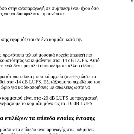
 τόσο στην αναπαραγωγή σε συμπιεσμένου ήχου όσο
 για να διασφαλιστεί η συνέπεια.
χυσης εφαρμόζεται σε ένα κομμάτι κατά την
 πρωτότυπα τελικά μουσικά αρχεία (master) πιο
ακουστότητας να κυμαίνεται στα -14 dB LUFS. Αυτό
er, ενώ δεν προκαλεί οποιουδήποτε άλλου είδους
ρωτότυπα τελικά μουσικά αρχεία (master) ώστε το
θεί στα -14 dB LUFS. Εξετάζουμε το περιθώριο του
ώριο για κωδικοποιήσεις με απώλειες ώστε να
 κομματιού είναι στα -20 dB LUFS με πραγματική
ανεβάζουμε το κομμάτι μόνο ως τα -16 dB LUFS.
 επιλέξουν τα επίπεδα ενιαίας έντασης
μόσουν τα επίπεδα αναπαραγωγής στις ρυθμίσεις